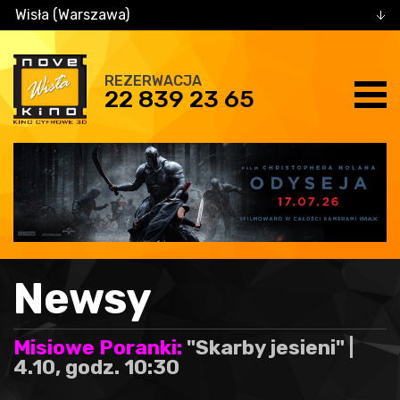
Wisła (Warszawa)
REZERWACJA
22 839 23 65
Newsy
Misiowe Poranki:
"Skarby jesieni" |
4.10, godz. 10:30