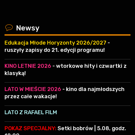
x
Newsy
Edukacja Młode Horyzonty 2026/2027
-
ruszyły zapisy do 21. edycji programu!
KINO LETNIE 2026
- wtorkowe hity i czwartki z
klasyką!
LATO W MIEŚCIE 2026
- kino dla najmłodszych
przez całe wakacje!
LATO Z RAFAEL FILM
POKAZ SPECJALNY:
Setki bobrów | 5.08, godz.