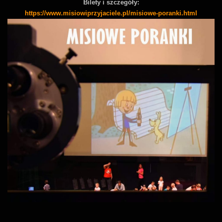
Bilety i szczegóły:
https://www.misiowiprzyjaciele.pl/misiowe-poranki.html