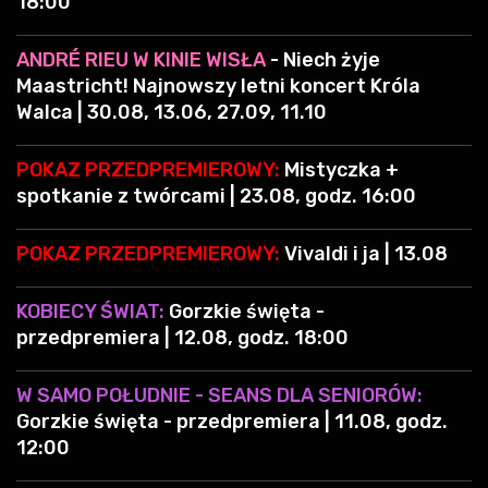
18:00
ANDRÉ RIEU W KINIE WISŁA
- Niech żyje
Maastricht! Najnowszy letni koncert Króla
Walca | 30.08, 13.06, 27.09, 11.10
POKAZ PRZEDPREMIEROWY:
Mistyczka +
spotkanie z twórcami | 23.08, godz. 16:00
POKAZ PRZEDPREMIEROWY:
Vivaldi i ja | 13.08
KOBIECY ŚWIAT:
Gorzkie święta -
przedpremiera | 12.08, godz. 18:00
W SAMO POŁUDNIE - SEANS DLA SENIORÓW:
Gorzkie święta - przedpremiera | 11.08, godz.
12:00