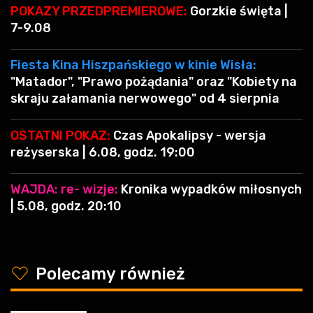
POKAZY PRZEDPREMIEROWE:
Gorzkie święta |
7-9.08
Fiesta Kina Hiszpańskiego w kinie Wisła:
"Matador", "Prawo pożądania" oraz "Kobiety na
skraju załamania nerwowego" od 4 sierpnia
OSTATNI POKAZ:
Czas Apokalipsy - wersja
reżyserska | 6.08, godz. 19:00
WAJDA: re- wizje:
Kronika wypadków miłosnych
| 5.08, godz. 20:10
y
Polecamy również