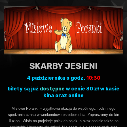
SKARBY JESIENI
4 października o godz.
10:30
bilety są już
dostępne
w cenie 30 zł w kasie
kina oraz online
Misiowe Poranki – wyjątkowa okazja do wspólnego, rodzinnego
spędzania czasu w weekendowe przedpołudnia. Zapraszamy do kin
Iluzjon i Wisła na projekcje polskich bajek, a okazjonalnie także na