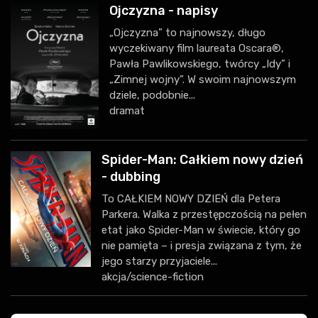
Ojczyzna - napisy
„Ojczyzna” to najnowszy, długo
wyczekiwany film laureata Oscara®,
Pawła Pawlikowskiego, twórcy „Idy” i
„Zimnej wojny”. W swoim najnowszym
dziele, podobnie...
dramat
Spider-Man: Całkiem nowy dzień
- dubbing
To CAŁKIEM NOWY DZIEŃ dla Petera
Parkera. Walka z przestępczością na pełen
etat jako Spider-Man w świecie, który go
nie pamięta – i presja związana z tym, że
jego starzy przyjaciele...
akcja/science-fiction