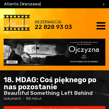
Atlantic (Warszawa)
REZERWACJA
22 828 93 03
18. MDAG: Coś pięknego po
nas pozostanie
Beautiful Something Left Behind
dokument
88 minut