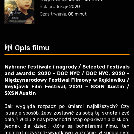
Rok produkcji:
2020
Czas trwania:
88 minut
c
Opis filmu
Wybrane festiwale i nagrody / Selected festivals
and awards: 2020 – DOC NYC / DOC NYC, 2020 –
Międzynarodowy Festiwal Filmowy w Rejkiawiku /
Reykjavik Film Festival, 2020 – SXSW Austin /
SXSW Austin
Jak wygląda rozpacz po śmierci najbliższych? Czy
istnieje sposób, żeby zostawić za sobą tę-sknotę i żyć
dalej? Wielu z nas przechodzi etap opłakiwania bliskich,
jednak dla dzieci, które są bohaterami filmu, ten
moment przyszedł wyjątkowo wcześnie. W specjalnym