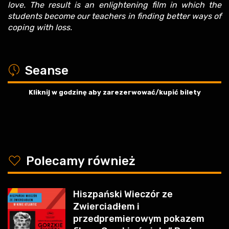
love. The result is an enlightening film in which the
students become our teachers in finding better ways of
coping with loss.
a
Seanse
Kliknij w godzinę aby zarezerwować/kupić bilety
y
Polecamy również
Hiszpański Wieczór ze
Zwierciadłem i
przedpremierowym pokazem