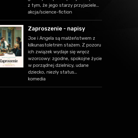
z tym, że jego starzy przyjaciele...
akcja/science-fiction
Zaproszenie - napisy
Joe i Angela są małżeństwem z
kilkunastoletnim stażem. Z pozoru
ich związek wydaje się wręcz
wzorcowy: zgodne, spokojne życie
w porządnej dzielnicy, udane
dziecko, niezły status...
komedia