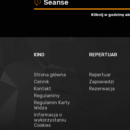
a
Seanse
Kliknij w godzinę 
KINO
REPERTUAR
Strona główna
Repertuar
Cennik
Zapowiedzi
Kontakt
Rezerwacja
Regulaminy
Regulamin Karty
Widza
Informacja o
wykorzystaniu
Cookies