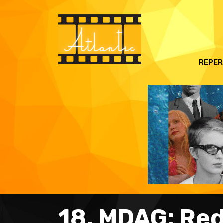
REPER
18. MDAG: Red