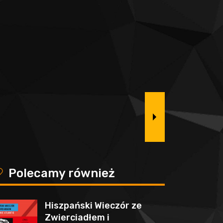
y
Polecamy również
Hiszpański Wieczór ze
Zwierciadłem i