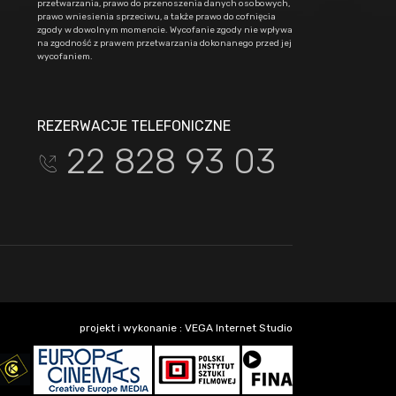
przetwarzania, prawo do przenoszenia danych osobowych,
prawo wniesienia sprzeciwu, a także prawo do cofnięcia
zgody w dowolnym momencie. Wycofanie zgody nie wpływa
na zgodność z prawem przetwarzania dokonanego przed jej
wycofaniem.
REZERWACJE TELEFONICZNE
22 828 93 03
t
projekt i wykonanie :
VEGA Internet Studio