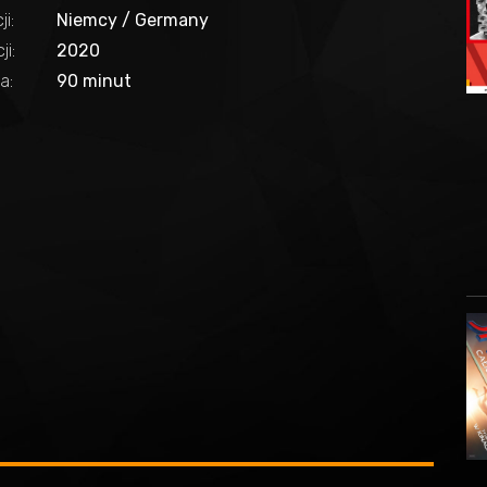
ji:
Niemcy / Germany
i:
2020
a:
90 minut