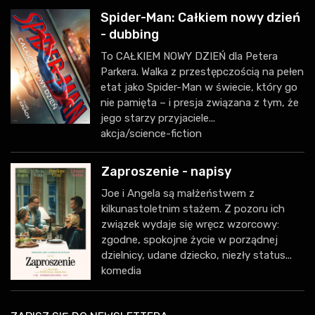
Spider-Man: Całkiem nowy dzień
- dubbing
To CAŁKIEM NOWY DZIEŃ dla Petera
Parkera. Walka z przestępczością na pełen
etat jako Spider-Man w świecie, który go
nie pamięta – i presja związana z tym, że
jego starzy przyjaciele...
akcja/science-fiction
Zaproszenie - napisy
Joe i Angela są małżeństwem z
kilkunastoletnim stażem. Z pozoru ich
związek wydaje się wręcz wzorcowy:
zgodne, spokojne życie w porządnej
dzielnicy, udane dziecko, niezły status...
komedia