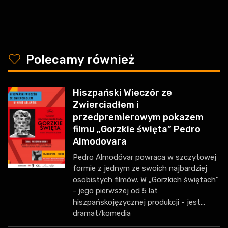
y
Polecamy również
Hiszpański Wieczór ze
Zwierciadłem i
przedpremierowym pokazem
filmu „Gorzkie święta” Pedro
Almodovara
Pedro Almodóvar powraca w szczytowej
formie z jednym ze swoich najbardziej
osobistych filmów. W „Gorzkich świętach”
- jego pierwszej od 5 lat
hiszpańskojęzycznej produkcji - jest...
dramat/komedia