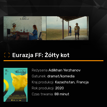
o
Eurazja FF: Żółty kot
Reżyseria
Adilkhan Yerzhanov
Gatunek:
dramat/komedia
Kraj produkcji:
Kazachstan, Francja
Rok produkcji:
2020
Czas trwania:
88 minut