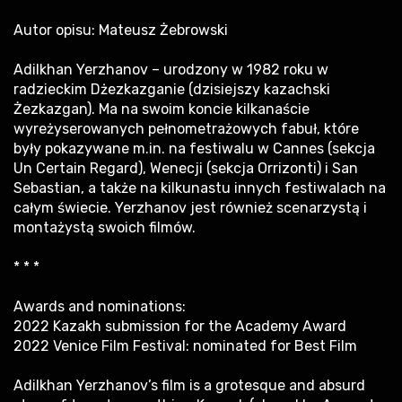
Autor opisu: Mateusz Żebrowski
Adilkhan Yerzhanov – urodzony w 1982 roku w
radzieckim Dżezkazganie (dzisiejszy kazachski
Żezkazgan). Ma na swoim koncie kilkanaście
wyreżyserowanych pełnometrażowych fabuł, które
były pokazywane m.in. na festiwalu w Cannes (sekcja
Un Certain Regard), Wenecji (sekcja Orrizonti) i San
Sebastian, a także na kilkunastu innych festiwalach na
całym świecie. Yerzhanov jest również scenarzystą i
montażystą swoich filmów.
* * *
Awards and nominations:
2022 Kazakh submission for the Academy Award
2022 Venice Film Festival: nominated for Best Film
Adilkhan Yerzhanov’s film is a grotesque and absurd