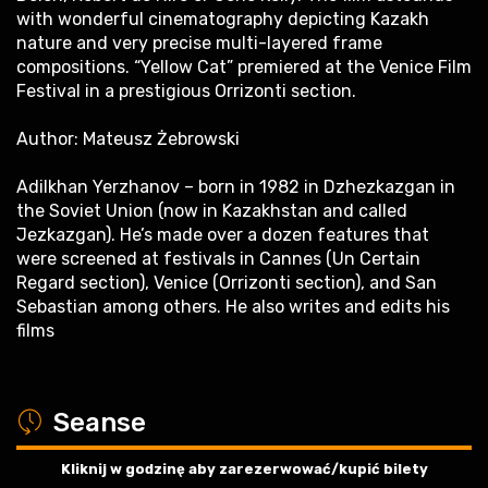
with wonderful cinematography depicting Kazakh
nature and very precise multi-layered frame
compositions. “Yellow Cat” premiered at the Venice Film
Festival in a prestigious Orrizonti section.
Author: Mateusz Żebrowski
Adilkhan Yerzhanov – born in 1982 in Dzhezkazgan in
the Soviet Union (now in Kazakhstan and called
Jezkazgan). He’s made over a dozen features that
were screened at festivals in Cannes (Un Certain
Regard section), Venice (Orrizonti section), and San
Sebastian among others. He also writes and edits his
films
a
Seanse
Kliknij w godzinę aby zarezerwować/kupić bilety