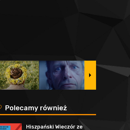
y
Polecamy również
Hiszpański Wieczór ze