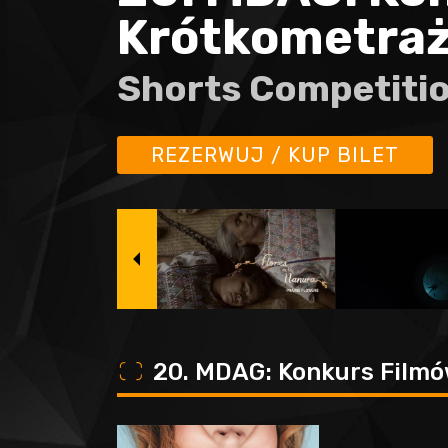
Krótkometraż
Shorts Competitio
REZERWUJ / KUP BILET
o
20. MDAG: Konkurs Filmó