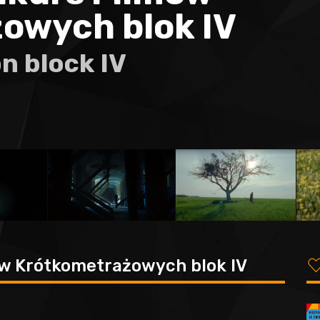
owych blok IV
n block IV
w Krótkometrażowych blok IV