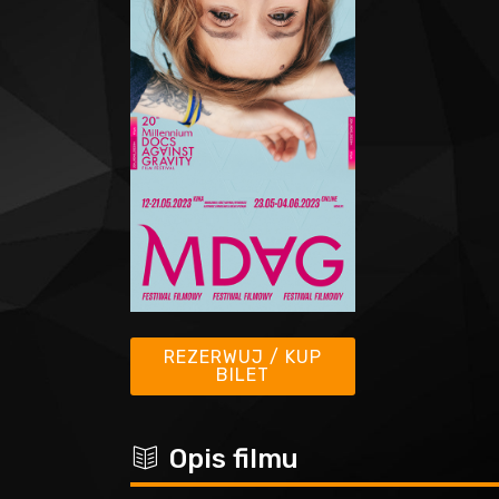
REZERWUJ / KUP
BILET
c
Opis filmu