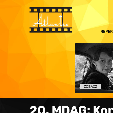
REPER
20. MDAG: Ko