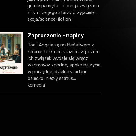
go nie pamięta – i presja związana
z tym, że jego starzy przyjaciele...
akcja/science-fiction
Zaproszenie - napisy
Joe i Angela są małżeństwem z
kilkunastoletnim stażem. Z pozoru
ich związek wydaje się wręcz
wzorcowy: zgodne, spokojne życie
w porządnej dzielnicy, udane
dziecko, niezły status...
komedia