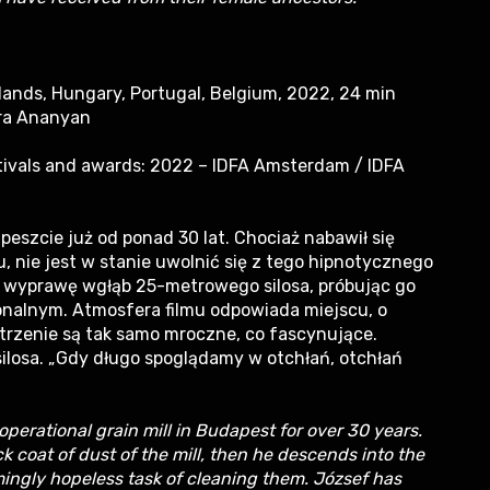
rlands, Hungary, Portugal, Belgium, 2022, 24 min
ora Ananyan
tivals and awards: 2022 – IDFA Amsterdam / IDFA
eszcie już od ponad 30 lat. Chociaż nabawił się
, nie jest w stanie uwolnić się z tego hipnotycznego
a wyprawę wgłąb 25-metrowego silosa, próbując go
nalnym. Atmosfera filmu odpowiada miejscu, o
rzenie są tak samo mroczne, co fascynujące.
ilosa. „Gdy długo spoglądamy w otchłań, otchłań
operational grain mill in Budapest for over 30 years.
 coat of dust of the mill, then he descends into the
ingly hopeless task of cleaning them. József has