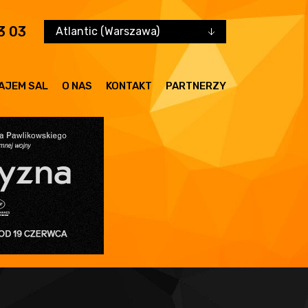
3 03
Atlantic (Warszawa)
AJEM SAL
O NAS
KONTAKT
PARTNERZY