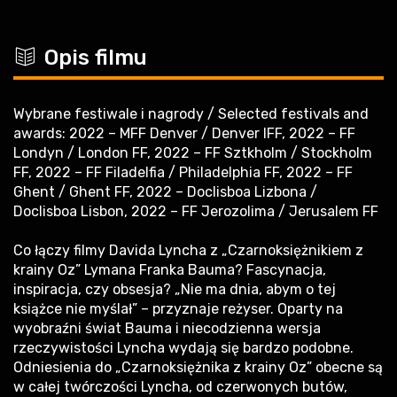
c
Opis filmu
Wybrane festiwale i nagrody / Selected festivals and
awards: 2022 – MFF Denver / Denver IFF, 2022 – FF
Londyn / London FF, 2022 – FF Sztkholm / Stockholm
FF, 2022 – FF Filadelfia / Philadelphia FF, 2022 – FF
Ghent / Ghent FF, 2022 – Doclisboa Lizbona /
Doclisboa Lisbon, 2022 – FF Jerozolima / Jerusalem FF
Co łączy filmy Davida Lyncha z „Czarnoksiężnikiem z
krainy Oz” Lymana Franka Bauma? Fascynacja,
inspiracja, czy obsesja? „Nie ma dnia, abym o tej
książce nie myślał” – przyznaje reżyser. Oparty na
wyobraźni świat Bauma i niecodzienna wersja
rzeczywistości Lyncha wydają się bardzo podobne.
Odniesienia do „Czarnoksiężnika z krainy Oz” obecne są
w całej twórczości Lyncha, od czerwonych butów,