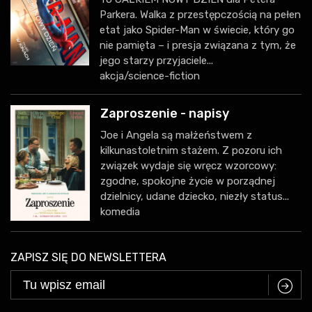
Parkera. Walka z przestępczością na pełen
etat jako Spider-Man w świecie, który go
nie pamięta – i presja związana z tym, że
jego starzy przyjaciele...
akcja/science-fiction
Zaproszenie - napisy
Joe i Angela są małżeństwem z
kilkunastoletnim stażem. Z pozoru ich
związek wydaje się wręcz wzorcowy:
zgodne, spokojne życie w porządnej
dzielnicy, udane dziecko, niezły status...
komedia
ZAPISZ SIĘ DO NEWSLETTERA
C