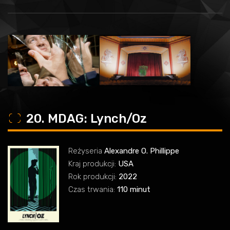
o
20. MDAG: Lynch/Oz
Reżyseria
Alexandre O. Phillippe
Kraj produkcji:
USA
Rok produkcji:
2022
Czas trwania:
110 minut