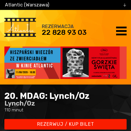
Atlantic (Warszawa)
REZERWACJA
22 828 93 03
20. MDAG: Lynch/Oz
Lynch/Oz
110 minut
REZERWUJ / KUP BILET