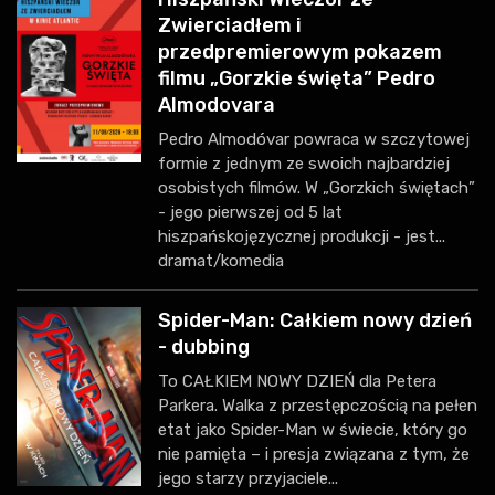
Zwierciadłem i
przedpremierowym pokazem
filmu „Gorzkie święta” Pedro
Almodovara
Pedro Almodóvar powraca w szczytowej
formie z jednym ze swoich najbardziej
osobistych filmów. W „Gorzkich świętach”
- jego pierwszej od 5 lat
hiszpańskojęzycznej produkcji - jest...
dramat/komedia
Spider-Man: Całkiem nowy dzień
- dubbing
To CAŁKIEM NOWY DZIEŃ dla Petera
Parkera. Walka z przestępczością na pełen
etat jako Spider-Man w świecie, który go
nie pamięta – i presja związana z tym, że
jego starzy przyjaciele...