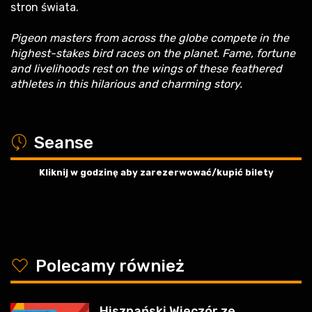
stron świata.
Pigeon masters from across the globe compete in the
highest-stakes bird races on the planet. Fame, fortune
and livelihoods rest on the wings of these feathered
athletes in this hilarious and charming story.
a
Seanse
Kliknij w godzinę aby zarezerwować/kupić bilety
y
Polecamy również
Hiszpański Wieczór ze