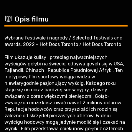
c
Opis filmu
Wybrane festiwale i nagrody / Selected festivals and
awards: 2022 – Hot Docs Toronto / Hot Docs Toronto
Film ukazuje kulisy i przebieg najważniejszych
wyścigów gołębi na świecie, odbywających się w USA,
Tajlandii, Chinach i Republice Południowej Afryki. Ten
nietypowy film sportowy wciąga widza w
niewiarygodnie pasjonujący wyścig. Każdego roku
staje się on coraz bardziej sensacyjny, dziwny i
związany z coraz większymi pieniędzmi. Gołąb-
zwycięzca może kosztować nawet 2 miliony dolarów.
Reputacja hodowców oraz przyszłość ich rodzin są
zależne od skrzydeł pierzastych atletów. W dniu
wyścigu hodowcy mogą jedynie modlić się i czekać na
wyniki. Film przedstawia opiekunów gołębi z czterech