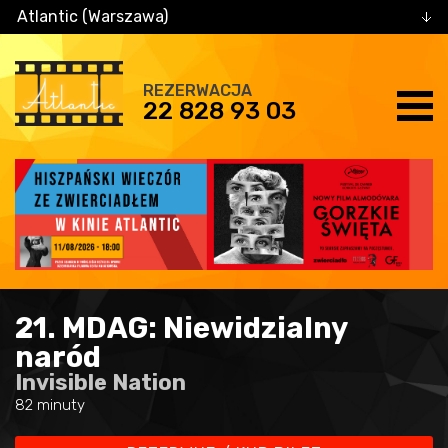
Atlantic (Warszawa)
REZERWACJA
22 828 93 03
21. MDAG: Niewidzialny
naród
Invisible Nation
82 minuty