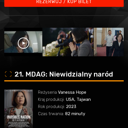
REZERWUJ / KUP BILET
o
21. MDAG: Niewidzialny naród
Reżyseria
Vanessa Hope
Kraj produkcji:
USA, Tajwan
Rok produkcji:
2023
Czas trwania:
82 minuty