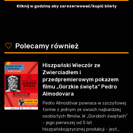
Kliknij w godzinę aby zarezerwować/kupić bilety
y
Polecamy również
Hiszpański Wieczór ze
Zwierciadłem i
przedpremierowym pokazem
filmu „Gorzkie święta” Pedro
Almodovara
Pedro Almodóvar powraca w szczytowej
formie z jednym ze swoich najbardziej
osobistych filmów. W „Gorzkich świętach”
- jego pierwszej od 5 lat
hiszpańskojęzycznej produkcji - jest...