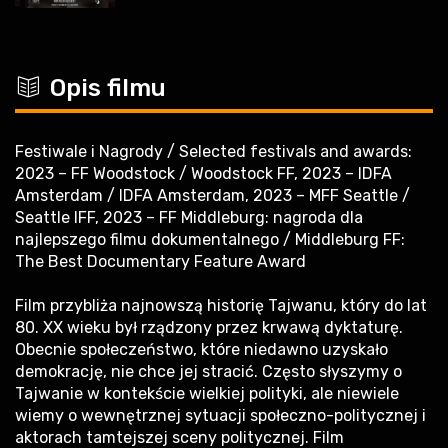
c
Opis filmu
Festiwale i Nagrody / Selected festivals and awards:
2023 – FF Woodstock / Woodstock FF, 2023 – IDFA
Amsterdam / IDFA Amsterdam, 2023 – MFF Seattle /
Seattle IFF, 2023 – FF Middleburg: nagroda dla
najlepszego filmu dokumentalnego / Middleburg FF:
The Best Documentary Feature Award
Film przybliża najnowszą historię Tajwanu, który do lat
80. XX wieku był rządzony przez krwawą dyktaturę.
Obecnie społeczeństwo, które niedawno uzyskało
demokrację, nie chce jej stracić. Często słyszymy o
Tajwanie w kontekście wielkiej polityki, ale niewiele
wiemy o wewnętrznej sytuacji społeczno-politycznej i
aktorach tamtejszej sceny politycznej. Film