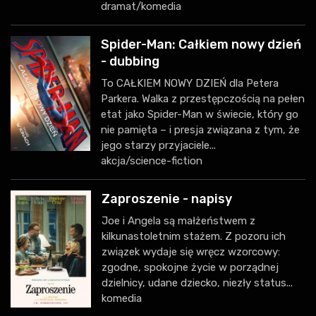
dramat/komedia
Spider-Man: Całkiem nowy dzień
- dubbing
To CAŁKIEM NOWY DZIEŃ dla Petera
Parkera. Walka z przestępczością na pełen
etat jako Spider-Man w świecie, który go
nie pamięta – i presja związana z tym, że
jego starzy przyjaciele...
akcja/science-fiction
Zaproszenie - napisy
Joe i Angela są małżeństwem z
kilkunastoletnim stażem. Z pozoru ich
związek wydaje się wręcz wzorcowy:
zgodne, spokojne życie w porządnej
dzielnicy, udane dziecko, niezły status...
komedia