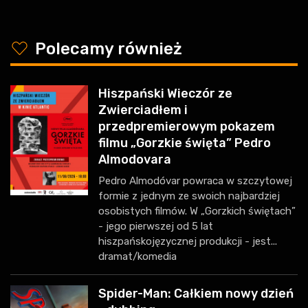
y
Polecamy również
Hiszpański Wieczór ze
Zwierciadłem i
przedpremierowym pokazem
filmu „Gorzkie święta” Pedro
Almodovara
Pedro Almodóvar powraca w szczytowej
formie z jednym ze swoich najbardziej
osobistych filmów. W „Gorzkich świętach”
- jego pierwszej od 5 lat
hiszpańskojęzycznej produkcji - jest...
dramat/komedia
Spider-Man: Całkiem nowy dzień