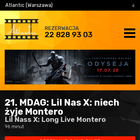
Atlantic (Warszawa)
REZERWACJA
22 828 93 03
21. MDAG: Lil Nas X: niech
żyje Montero
Lil Nass X: Long Live Montero
96 minut