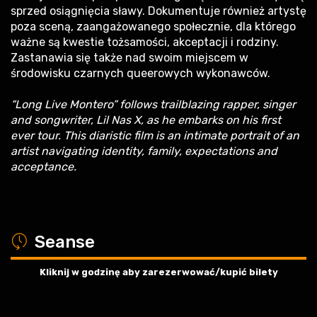
sprzed osiągnięcia sławy. Dokumentuje również artystę
poza sceną, zaangażowanego społecznie, dla którego
ważne są kwestie tożsamości, akceptacji i rodziny.
Zastanawia się także nad swoim miejscem w
środowisku czarnych queerowych wykonawców.
“Long Live Montero” follows trailblazing rapper, singer
and songwriter, Lil Nas X, as he embarks on his first
ever tour. This diaristic film is an intimate portrait of an
artist navigating identity, family, expectations and
acceptance.
a
Seanse
Kliknij w godzinę aby zarezerwować/kupić bilety