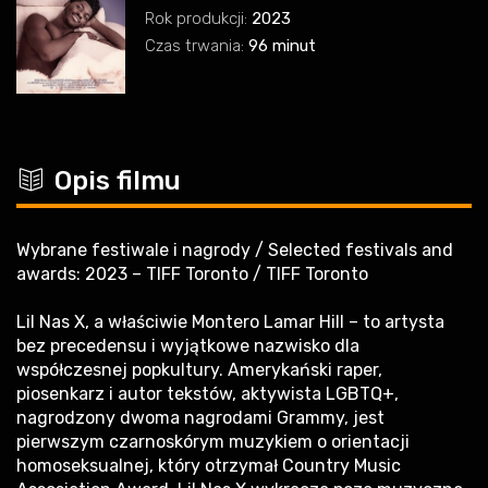
Rok produkcji:
2023
Czas trwania:
96 minut
c
Opis filmu
Wybrane festiwale i nagrody / Selected festivals and
awards: 2023 – TIFF Toronto / TIFF Toronto
Lil Nas X, a właściwie Montero Lamar Hill – to artysta
bez precedensu i wyjątkowe nazwisko dla
współczesnej popkultury. Amerykański raper,
piosenkarz i autor tekstów, aktywista LGBTQ+,
nagrodzony dwoma nagrodami Grammy, jest
pierwszym czarnoskórym muzykiem o orientacji
homoseksualnej, który otrzymał Country Music