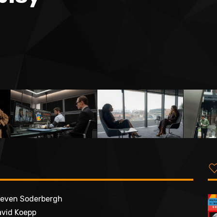
even Soderbergh
vid Koepp