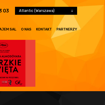
3 03
Atlantic (Warszawa)
AJEM SAL
O NAS
KONTAKT
PARTNERZY