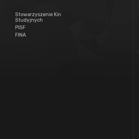
Stowarzyszenie Kin
Studyjnych
PISF
FINA