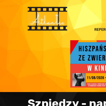
REPER
Szpiedzy - na