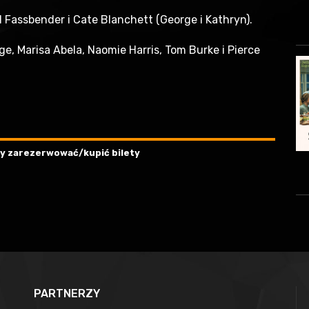
l Fassbender i Cate Blanchett (George i Kathryn).
, Marisa Abela, Naomie Harris, Tom Burke i Pierce
aby zarezerwować/kupić bilety
PARTNERZY