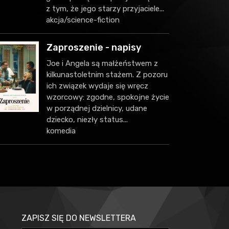
z tym, że jego starzy przyjaciele...
akcja/science-fiction
Zaproszenie - napisy
Joe i Angela są małżeństwem z
kilkunastoletnim stażem. Z pozoru
ich związek wydaje się wręcz
wzorcowy: zgodne, spokojne życie
w porządnej dzielnicy, udane
dziecko, niezły status...
komedia
ZAPISZ SIĘ DO NEWSLETTERA