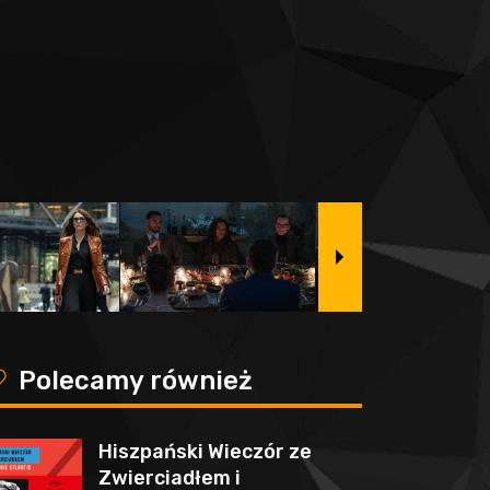
y
Polecamy również
Hiszpański Wieczór ze
Zwierciadłem i