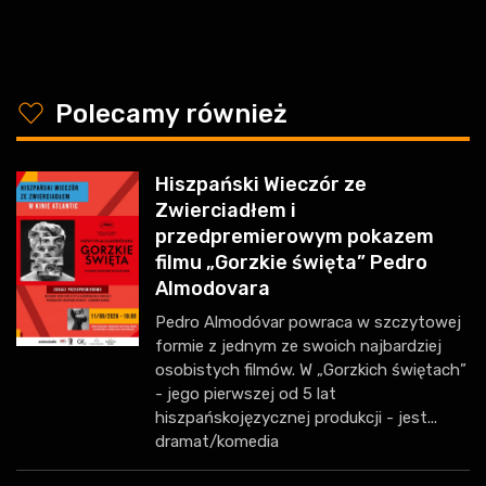
y
Polecamy również
Hiszpański Wieczór ze
Zwierciadłem i
przedpremierowym pokazem
filmu „Gorzkie święta” Pedro
Almodovara
Pedro Almodóvar powraca w szczytowej
formie z jednym ze swoich najbardziej
osobistych filmów. W „Gorzkich świętach”
- jego pierwszej od 5 lat
hiszpańskojęzycznej produkcji - jest...
dramat/komedia