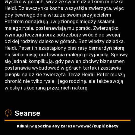
Wysoko w górach, wraz ze swoim dziadkiem mieszka
Heidi. Dziewczynka kocha wszystkie zwierzęta, więc
gdy pewnego dnia wraz ze swoim przyjacielem
Peterem odnajdują uwięzionego między skałami
małego rysia, postanawiają mu pomóc. Zwierzątko
wymaga leczenia oraz potrzebuje wrócić do swojej
dzikiej rodziny daleko w górach. Bez wiedzy dziadka,
Heidi, Peter i niezastąpiony pies rasy bernardyn biorą
na siebie misję uratowania małego przyjaciela. Sprawy
się jednak komplikują, gdy pewien chciwy biznesmen
postanawia wybudować w górach tartak i zastawia
pułapki na dzikie zwierzęta. Teraz Heidi i Peter muszą
chronić nie tylko rysia i jego rodzinę, ale także swoją
wioskę i ukochaną przez nich naturę.
a
Seanse
Kliknij w godzinę aby zarezerwować/kupić bilety