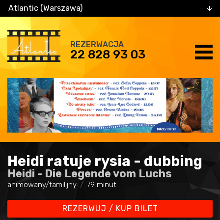
Atlantic (Warszawa)
REZERWACJA
22 828 93 03
Heidi ratuje rysia - dubbing
Heidi - Die Legende vom Luchs
animowany/familijny
79 minut
REZERWUJ / KUP BILET