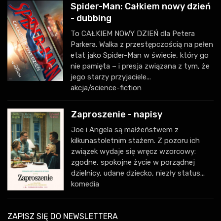
Spider-Man: Całkiem nowy dzień
- dubbing
To CAŁKIEM NOWY DZIEŃ dla Petera
Parkera. Walka z przestępczością na pełen
etat jako Spider-Man w świecie, który go
nie pamięta – i presja związana z tym, że
jego starzy przyjaciele...
akcja/science-fiction
Zaproszenie - napisy
Joe i Angela są małżeństwem z
kilkunastoletnim stażem. Z pozoru ich
związek wydaje się wręcz wzorcowy:
zgodne, spokojne życie w porządnej
dzielnicy, udane dziecko, niezły status...
komedia
ZAPISZ SIĘ DO NEWSLETTERA