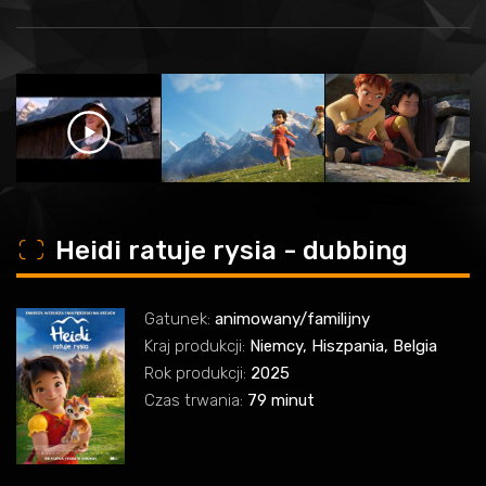
o
Heidi ratuje rysia - dubbing
Gatunek:
animowany/familijny
Kraj produkcji:
Niemcy, Hiszpania, Belgia
Rok produkcji:
2025
Czas trwania:
79 minut