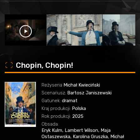
o
Chopin, Chopin!
Reżyseria
Michał Kwieciński
Scenariusz:
Bartosz Janiszewski
Gatunek:
dramat
Kraj produkcji:
Polska
Rok produkcji:
2025
Obsada:
Eryk Kulm, Lambert Wilson, Maja
Ostaszewska, Karolina Gruszka, Michał