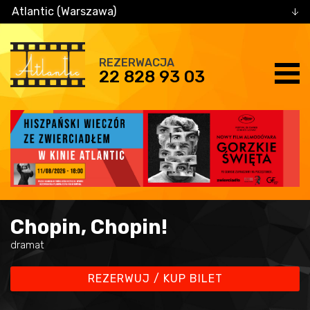
Atlantic (Warszawa)
REZERWACJA
22 828 93 03
Chopin, Chopin!
dramat
REZERWUJ / KUP BILET