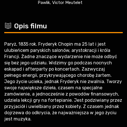
Pawlik, Victor Meutelet
c
Opis filmu
Paryż, 1835 rok. Fryderyk Chopin ma 25 lat i jest
ulubieńcem paryskich salonów, arystokracji i króla
Francji. Żadne znaczące wydarzenie nie może odbyć
się bez jego udziału. Widzimy go podczas nocnych
eskapad i afterparty po koncertach. Zazwyczaj
pełnego energii, przykrywającego chorobę żartem.
Jego życie ucieka, jednak Fryderyk nie zwalnia. Tworzy
swoje największe dzieła, czasem na specjalne
zamówienie, a jednocześnie z powodów finansowych,
udziela lekcji gry na fortepianie. Jest podziwiany przez
przyjaciół i uwielbiany przez kobiety. Z czasem jednak
dojrzewa do odkrycia, że najważniejsza w jego życiu
jest muzyka.