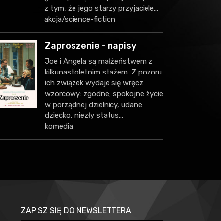
z tym, że jego starzy przyjaciele...
akcja/science-fiction
Zaproszenie - napisy
Joe i Angela są małżeństwem z
kilkunastoletnim stażem. Z pozoru
ich związek wydaje się wręcz
wzorcowy: zgodne, spokojne życie
w porządnej dzielnicy, udane
dziecko, niezły status...
komedia
ZAPISZ SIĘ DO NEWSLETTERA