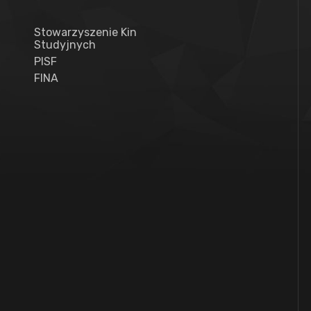
Stowarzyszenie Kin
Studyjnych
PISF
FINA