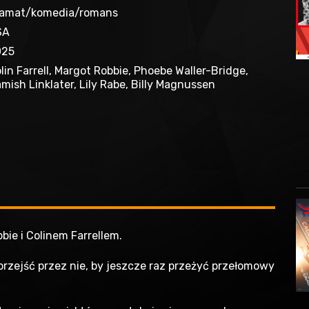
amat/komedia/romans
SA
025
lin Farrell, Margot Robbie, Phoebe Waller-Bridge,
mish Linklater, Lily Rabe, Billy Magnussen
ie i Colinem Farrellem.
przejść przez nie, by jeszcze raz przeżyć przełomowy