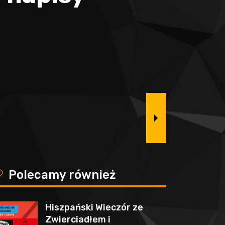
y
Polecamy również
Hiszpański Wieczór ze
Zwierciadłem i