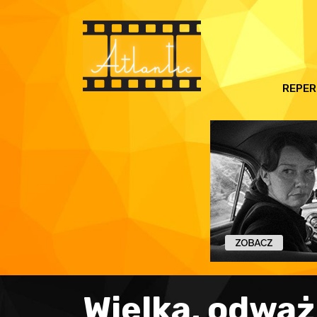
REPER
Wielka, odważ