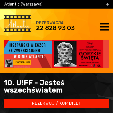
Atlantic (Warszawa)
REZERWACJA
22 828 93 03
10. U!FF - Jesteś
wszechświatem
REZERWUJ / KUP BILET