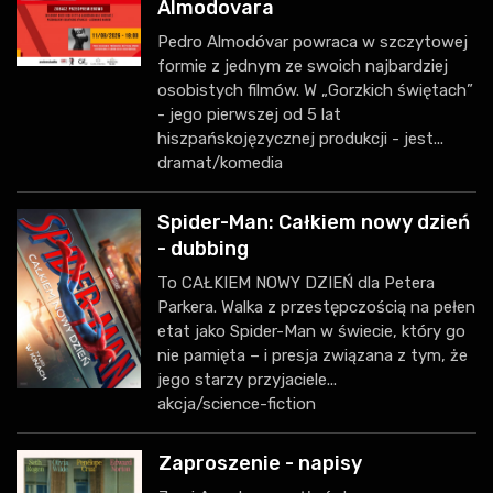
Almodovara
Pedro Almodóvar powraca w szczytowej
formie z jednym ze swoich najbardziej
osobistych filmów. W „Gorzkich świętach”
- jego pierwszej od 5 lat
hiszpańskojęzycznej produkcji - jest...
dramat/komedia
Spider-Man: Całkiem nowy dzień
- dubbing
To CAŁKIEM NOWY DZIEŃ dla Petera
Parkera. Walka z przestępczością na pełen
etat jako Spider-Man w świecie, który go
nie pamięta – i presja związana z tym, że
jego starzy przyjaciele...
akcja/science-fiction
Zaproszenie - napisy