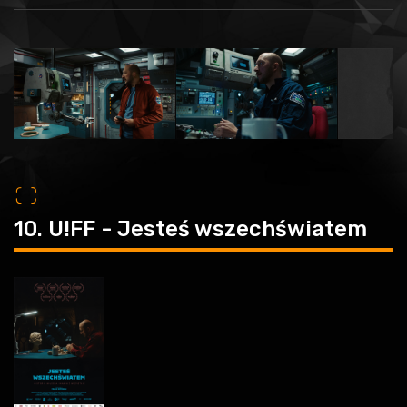
o
10. U!FF - Jesteś wszechświatem