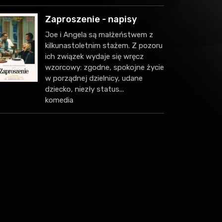
Zaproszenie - napisy
Joe i Angela są małżeństwem z
kilkunastoletnim stażem. Z pozoru
ich związek wydaje się wręcz
wzorcowy: zgodne, spokojne życie
w porządnej dzielnicy, udane
dziecko, niezły status...
komedia