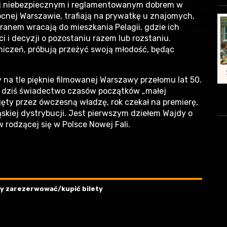
ziej niebezpiecznym i reglamentowanym dobrem w
cnej Warszawie, trafiają na prywatkę u znajomych,
ranem wracają do mieszkania Pelagii, gdzie ich
i i decyzji o pozostaniu razem lub rozstaniu.
iczeń, próbują przeżyć swoją młodość, będąc
 na tle pięknie filmowanej Warszawy przełomu lat 50.
i dziś świadectwo czasów początków „małej
zyjęty przez ówczesną władzę, rok czekał na premierę,
ąskiej dystrybucji. Jest pierwszym dziełem Wajdy o
rodzącej się w Polsce Nowej Fali.
aby zarezerwować/kupić bilety