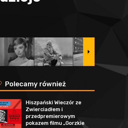
y
Polecamy również
Hiszpański Wieczór ze
Zwierciadłem i
przedpremierowym
pokazem filmu „Gorzkie