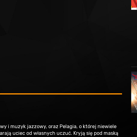
wy i muzyk jazzowy, oraz Pelagia, o której niewiele
tarają uciec od własnych uczuć. Kryją się pod maską