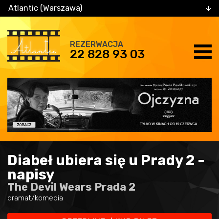
Atlantic (Warszawa)
REZERWACJA
22 828 93 03
Diabeł ubiera się u Prady 2 -
napisy
The Devil Wears Prada 2
dramat/komedia