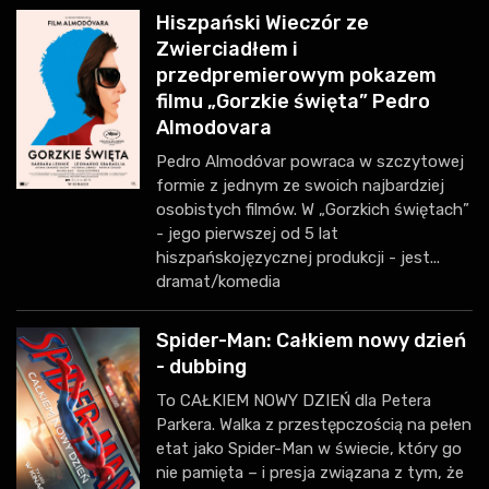
Hiszpański Wieczór ze
Zwierciadłem i
przedpremierowym pokazem
filmu „Gorzkie święta” Pedro
Almodovara
Pedro Almodóvar powraca w szczytowej
formie z jednym ze swoich najbardziej
osobistych filmów. W „Gorzkich świętach”
- jego pierwszej od 5 lat
hiszpańskojęzycznej produkcji - jest...
dramat/komedia
Spider-Man: Całkiem nowy dzień
- dubbing
To CAŁKIEM NOWY DZIEŃ dla Petera
Parkera. Walka z przestępczością na pełen
etat jako Spider-Man w świecie, który go
nie pamięta – i presja związana z tym, że