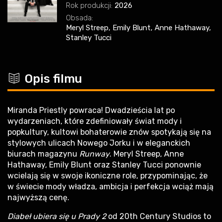
Rok produkcji:
2026
Obsada:
Meryl Streep, Emily Blunt, Anne Hathaway,
Stanley Tucci
c
Opis filmu
Miranda Priestly powraca! Dwadzieścia lat po
wydarzeniach, które zdefiniowały świat mody i
popkultury, kultowi bohaterowie znów spotykają się na
stylowych ulicach Nowego Jorku i w eleganckich
biurach magazynu
Runway
. Meryl Streep, Anne
Hathaway, Emily Blunt oraz Stanley Tucci ponownie
wcielają się w swoje ikoniczne role, przypominając, że
w świecie mody władza, ambicja i perfekcja wciąż mają
najwyższą cenę.
Diabeł ubiera się u Prady 2
od 20th Century Studios to