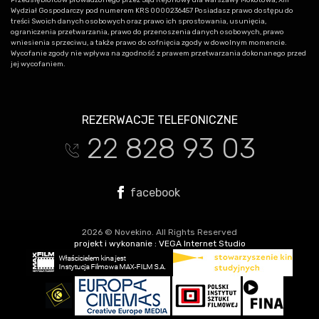
Wydział Gospodarczy pod numerem KRS 0000236457 Posiadasz prawo dostępu do
treści Swoich danych osobowych oraz prawo ich sprostowania, usunięcia,
ograniczenia przetwarzania, prawo do przenoszenia danych osobowych, prawo
wniesienia sprzeciwu, a także prawo do cofnięcia zgody w dowolnym momencie.
Wycofanie zgody nie wpływa na zgodność z prawem przetwarzania dokonanego przed
jej wycofaniem.
REZERWACJE TELEFONICZNE
22 828 93 03
t
facebook
2026 © Novekino. All Rights Reserved
projekt i wykonanie :
VEGA Internet Studio