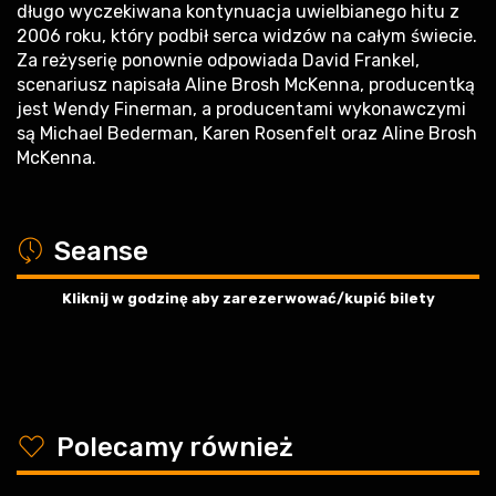
długo wyczekiwana kontynuacja uwielbianego hitu z
2006 roku, który podbił serca widzów na całym świecie.
Za reżyserię ponownie odpowiada David Frankel,
scenariusz napisała Aline Brosh McKenna, producentką
jest Wendy Finerman, a producentami wykonawczymi
są Michael Bederman, Karen Rosenfelt oraz Aline Brosh
McKenna.
a
Seanse
Kliknij w godzinę aby zarezerwować/kupić bilety
y
Polecamy również