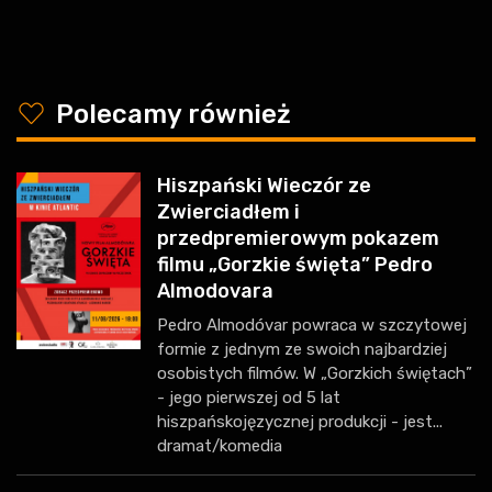
y
Polecamy również
Hiszpański Wieczór ze
Zwierciadłem i
przedpremierowym pokazem
filmu „Gorzkie święta” Pedro
Almodovara
Pedro Almodóvar powraca w szczytowej
formie z jednym ze swoich najbardziej
osobistych filmów. W „Gorzkich świętach”
- jego pierwszej od 5 lat
hiszpańskojęzycznej produkcji - jest...
dramat/komedia