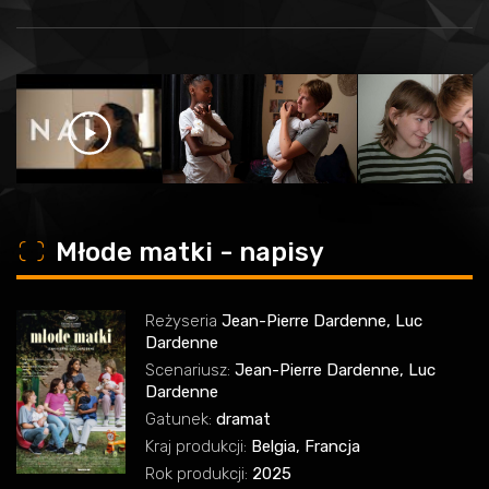
o
Młode matki - napisy
Reżyseria
Jean-Pierre Dardenne, Luc
Dardenne
Scenariusz:
Jean-Pierre Dardenne, Luc
Dardenne
Gatunek:
dramat
Kraj produkcji:
Belgia, Francja
Rok produkcji:
2025