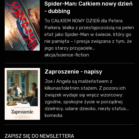
Spider-Man: Całkiem nowy dzień
- dubbing
To CAŁKIEM NOWY DZIEŃ dla Petera
Parkera. Walka z przestępczością na pełen
etat jako Spider-Man w świecie, który go
nie pamięta – i presja związana z tym, że
jego starzy przyjaciele...
akcja/science-fiction
Zaproszenie - napisy
Joe i Angela są małżeństwem z
kilkunastoletnim stażem. Z pozoru ich
związek wydaje się wręcz wzorcowy:
zgodne, spokojne życie w porządnej
dzielnicy, udane dziecko, niezły status...
komedia
ZAPISZ SIĘ DO NEWSLETTERA