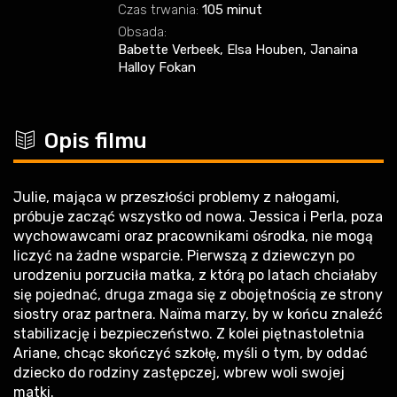
Czas trwania:
105 minut
Obsada:
Babette Verbeek, Elsa Houben, Janaina
Halloy Fokan
c
Opis filmu
Julie, mająca w przeszłości problemy z nałogami,
próbuje zacząć wszystko od nowa. Jessica i Perla, poza
wychowawcami oraz pracownikami ośrodka, nie mogą
liczyć na żadne wsparcie. Pierwszą z dziewczyn po
urodzeniu porzuciła matka, z którą po latach chciałaby
się pojednać, druga zmaga się z obojętnością ze strony
siostry oraz partnera. Naïma marzy, by w końcu znaleźć
stabilizację i bezpieczeństwo. Z kolei piętnastoletnia
Ariane, chcąc skończyć szkołę, myśli o tym, by oddać
dziecko do rodziny zastępczej, wbrew woli swojej
matki.