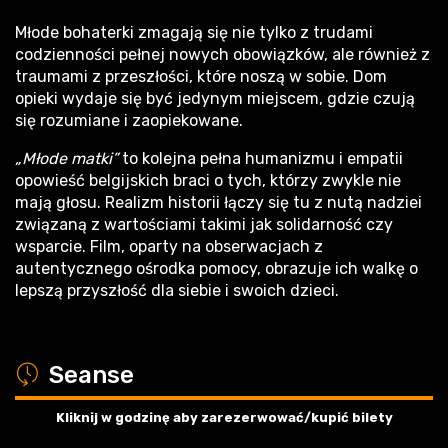
Młode bohaterki zmagają się nie tylko z trudami
codzienności pełnej nowych obowiązków, ale również z
traumami z przeszłości, które noszą w sobie. Dom
opieki wydaje się być jedynym miejscem, gdzie czują
się rozumiane i zaopiekowane.
„Młode matki”
to kolejna pełna humanizmu i empatii
opowieść belgijskich braci o tych, którzy zwykle nie
mają głosu. Realizm historii łączy się tu z nutą nadziei
związaną z wartościami takimi jak solidarność czy
wsparcie. Film, oparty na obserwacjach z
autentycznego ośrodka pomocy, obrazuje ich walkę o
lepszą przyszłość dla siebie i swoich dzieci.
a
Seanse
Kliknij w godzinę aby zarezerwować/kupić bilety