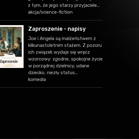
z tym, że jego starzy przyjaciele...
akcja/science-fiction
Zaproszenie - napisy
Joe i Angela są małżeństwem z
kilkunastoletnim stażem. Z pozoru
ich związek wydaje się wręcz
wzorcowy: zgodne, spokojne życie
w porządnej dzielnicy, udane
dziecko, niezły status...
komedia