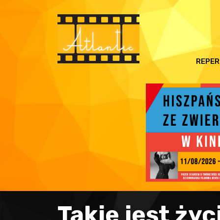
REPER
Takie jest życ