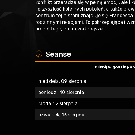
konflikt przeradza się w pełną emocji, ale 
i przyszłość kolejnych pokoleń, a także pra
centrum tej historii znajduje się Francesca
rodzinnymi relacjami. To pokrzepiająca i wz
bronić tego, co najważniejsze.
a
Seanse
Kliknij w godzinę 
niedziela, 09 sierpnia
poniedz., 10 sierpnia
środa, 12 sierpnia
czwartek, 13 sierpnia