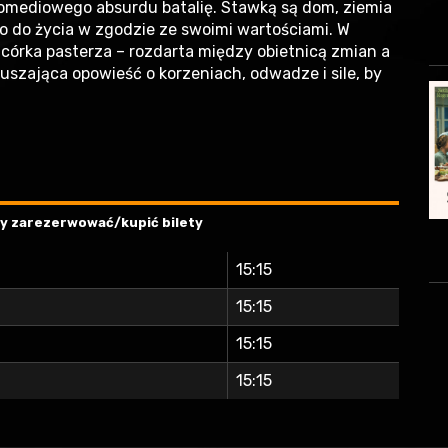
i komediowego absurdu batalię. Stawką są dom, ziemia
wo do życia w zgodzie ze swoimi wartościami. W
, córka pasterza – rozdarta między obietnicą zmian a
ruszająca opowieść o korzeniach, odwadze i sile, by
aby zarezerwować/kupić bilety
15:15
15:15
15:15
15:15