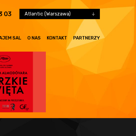
3 03
Atlantic (Warszawa)
AJEM SAL
O NAS
KONTAKT
PARTNERZY