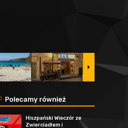
y
Polecamy również
Hiszpański Wieczór ze
Zwierciadłem i