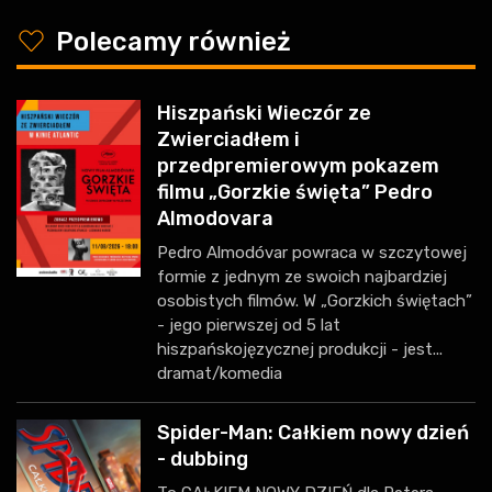
y
Polecamy również
Hiszpański Wieczór ze
Zwierciadłem i
przedpremierowym pokazem
filmu „Gorzkie święta” Pedro
Almodovara
Pedro Almodóvar powraca w szczytowej
formie z jednym ze swoich najbardziej
osobistych filmów. W „Gorzkich świętach”
- jego pierwszej od 5 lat
hiszpańskojęzycznej produkcji - jest...
dramat/komedia
Spider-Man: Całkiem nowy dzień
- dubbing