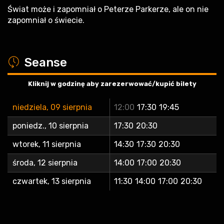
Świat może i zapomniał o Peterze Parkerze, ale on nie
zapomniał o świecie.
a
Seanse
Kliknij w godzinę aby zarezerwować/kupić bilety
niedziela, 09 sierpnia
12:00
17:30
19:45
poniedz., 10 sierpnia
17:30
20:30
wtorek, 11 sierpnia
14:30
17:30
20:30
środa, 12 sierpnia
14:00
17:00
20:30
czwartek, 13 sierpnia
11:30
14:00
17:00
20:30