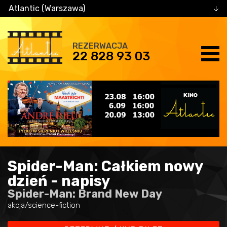
Atlantic (Warszawa)
REZERWACJA
22 828 93 03
Spider-Man: Całkiem nowy
dzień - napisy
Spider-Man: Brand New Day
akcja/science-fiction