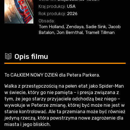
Kraj produkcji:
USA
Rok produkcji:
2026
Obsada:
Tom Holland, Zendaya, Sadie Sink, Jacob
Batalon, Jon Bernthal, Tramell Tillman
c
Opis filmu
To CAŁKIEM NOWY DZIEŃ dla Petera Parkera.
Walka z przestępczością na pełen etat jako Spider-Man
w świecie, który go nie pamięta – i presja związana z
tym, że jego starzy przyjaciele odchodzą bez niego –
wywołuje w Peterze zmianę, której być może nie jest w
stanie kontrolować. Ale ta przemiana może być również
jedyną rzeczą, która powstrzyma nowe zagrożenie dla
miasta i jego bliskich.