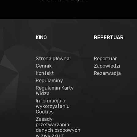
KINO
REPERTUAR
Strona główna
Repertuar
Cennik
Zapowiedzi
Kontakt
Rezerwacja
Regulaminy
Regulamin Karty
Widza
Informacja o
wykorzystaniu
Cookies
Zasady
przetwarzania
danych osobowych
w związku z