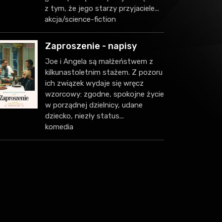
z tym, że jego starzy przyjaciele...
akcja/science-fiction
Zaproszenie - napisy
Joe i Angela są małżeństwem z
kilkunastoletnim stażem. Z pozoru
ich związek wydaje się wręcz
wzorcowy: zgodne, spokojne życie
w porządnej dzielnicy, udane
dziecko, niezły status...
komedia