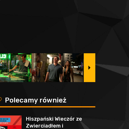
y
Polecamy również
Hiszpański Wieczór ze
Zwierciadłem i