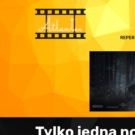
REPER
Tylko jedna n