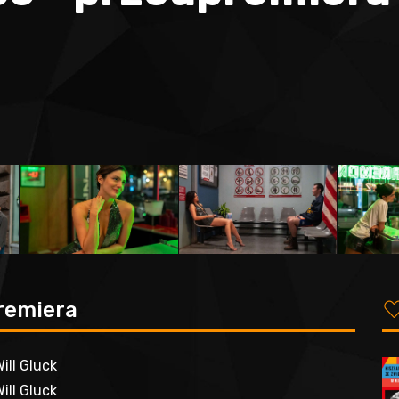
premiera
ill Gluck
ill Gluck