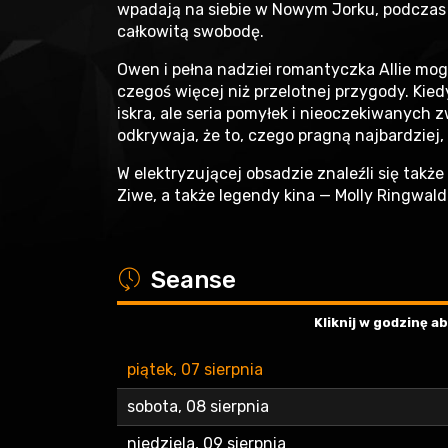
wpadają na siebie w Nowym Jorku, podczas j
całkowitą swobodę.
Owen i pełna nadziei romantyczka Allie mog
czegoś więcej niż przelotnej przygody. Kied
iskra, ale seria pomyłek i nieoczekiwanych 
odkrywaja, że to, czego pragną najbardziej, j
W elektryzującej obsadzie znaleźli się także
Ziwe, a także legendy kina — Molly Ringwald
a
Seanse
Kliknij w godzinę 
piątek, 07 sierpnia
sobota, 08 sierpnia
niedziela, 09 sierpnia