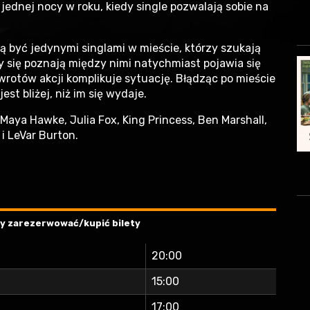
ednej nocy w roku, kiedy single pozwalają sobie na
ą być jedynymi singlami w mieście, którzy szukają
y się poznają między nimi natychmiast pojawia się
zwrotów akcji komplikuje sytuację. Błądząc po mieście
est bliżej, niż im się wydaje.
 Maya Hawke, Julia Fox, King Princess, Ben Marshall,
 i LeVar Burton.
aby zarezerwować/kupić bilety
20:00
15:00
17:00