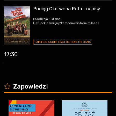
Pociąg Czerwona Ruta - napisy
Produkcja: Ukraina
Gatunek: familijny/komedia/historia miłosna
FAMILIJNY/KOMEDIA/HISTORIA MIŁOSNA
17:30
K
Zapowiedzi