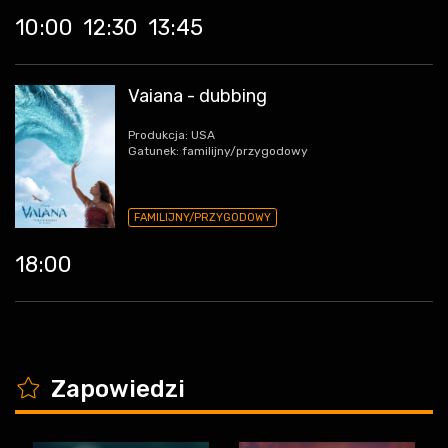
10:00
12:30
13:45
Vaiana - dubbing
Produkcja: USA
Gatunek: familijny/przygodowy
FAMILIJNY/PRZYGODOWY
18:00
K
Zapowiedzi