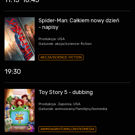
Spider-Man: Całkiem nowy dzień
- napisy
Produkcja: USA
Gatunek: akcja/science-fiction
AKCJA/SCIENCE-FICTION
19:30
Toy Story 5 - dubbing
Produkcja: Japonia, USA
Gatunek: animowany/familijny/komedia
ANIMOWANY/FAMILIJNY/KOMEDIA