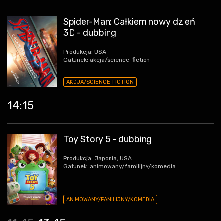
Spider-Man: Całkiem nowy dzień
3D - dubbing
Produkcja: USA
Gatunek: akcja/science-fiction
AKCJA/SCIENCE-FICTION
14:15
Toy Story 5 - dubbing
Produkcja: Japonia, USA
Gatunek: animowany/familijny/komedia
ANIMOWANY/FAMILIJNY/KOMEDIA