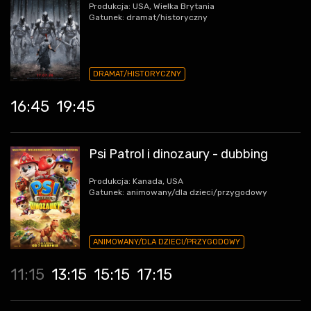
Produkcja: USA, Wielka Brytania
Gatunek: dramat/historyczny
DRAMAT/HISTORYCZNY
16:45
19:45
Psi Patrol i dinozaury - dubbing
Produkcja: Kanada, USA
Gatunek: animowany/dla dzieci/przygodowy
ANIMOWANY/DLA DZIECI/PRZYGODOWY
11:15
13:15
15:15
17:15