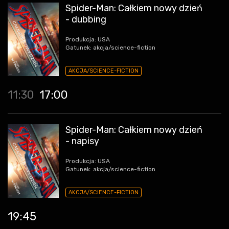
Spider-Man: Całkiem nowy dzień
- dubbing
Produkcja: USA
Gatunek: akcja/science-fiction
AKCJA/SCIENCE-FICTION
11:30
17:00
Spider-Man: Całkiem nowy dzień
- napisy
Produkcja: USA
Gatunek: akcja/science-fiction
AKCJA/SCIENCE-FICTION
19:45