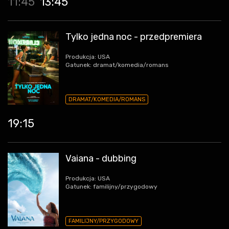
11:45
13:45
Tylko jedna noc - przedpremiera
Produkcja: USA
Gatunek: dramat/komedia/romans
DRAMAT/KOMEDIA/ROMANS
19:15
Vaiana - dubbing
Produkcja: USA
Gatunek: familijny/przygodowy
FAMILIJNY/PRZYGODOWY