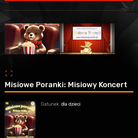
o
Misiowe Poranki: Misiowy Koncert
Gatunek:
dla dzieci