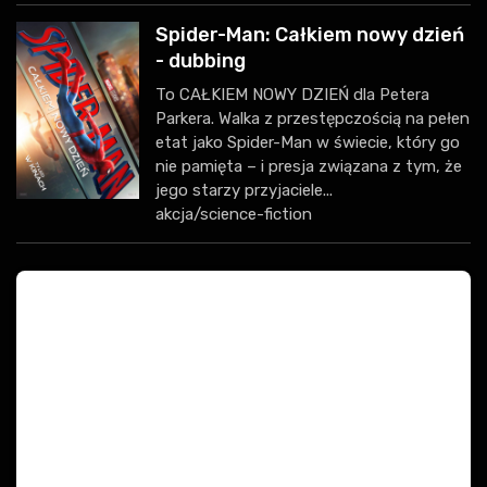
Spider-Man: Całkiem nowy dzień
- dubbing
To CAŁKIEM NOWY DZIEŃ dla Petera
Parkera. Walka z przestępczością na pełen
etat jako Spider-Man w świecie, który go
nie pamięta – i presja związana z tym, że
jego starzy przyjaciele...
akcja/science-fiction