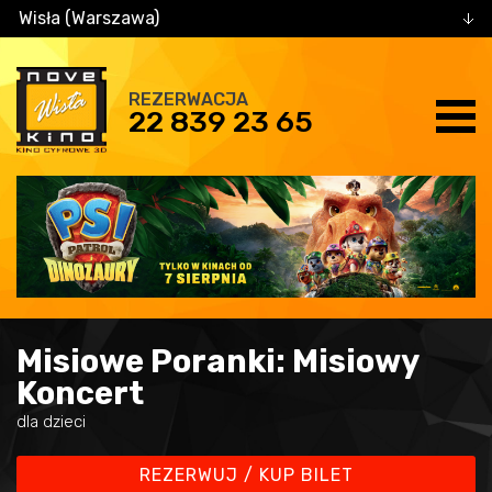
Wisła (Warszawa)
REZERWACJA
22 839 23 65
Misiowe Poranki: Misiowy
Koncert
dla dzieci
REZERWUJ / KUP BILET