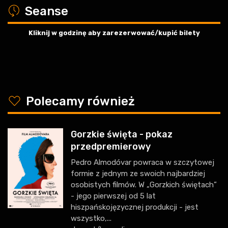
a
Seanse
Kliknij w godzinę aby zarezerwować/kupić bilety
y
Polecamy również
Gorzkie święta - pokaz
przedpremierowy
Pedro Almodóvar powraca w szczytowej
formie z jednym ze swoich najbardziej
osobistych filmów. W „Gorzkich świętach”
- jego pierwszej od 5 lat
hiszpańskojęzycznej produkcji - jest
wszystko,...