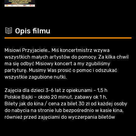
c
Opis filmu
Misiowi Przyjaciele… Miś koncertmistrz wzywa
wszystkich małych artystów do pomocy. Za kilka chwil
ma się odbyć Misiowy koncert a my zgubiliśmy
partyturę. Musimy Was prosić o pomoc i odszukać
wszystkie zagubione nutki.
Zajęcia dla dzieci 3-6 lat z opiekunami - 1,5 h
Polskie Bajki – około 20 minut, zabawy ok 1 h,
Bilety jak do kina / cena za bilet 30 zł od każdej osoby
do nabycia na stronie lub bezpośrednio w kasie kina,
również przed zajęciami do wyczerpania biletów