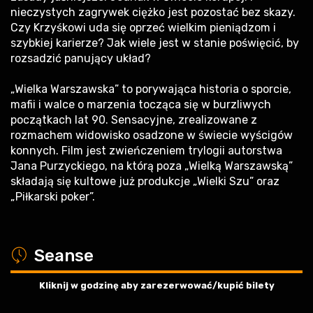
nieczystych zagrywek ciężko jest pozostać bez skazy.
Czy Krzyśkowi uda się oprzeć wielkim pieniądzom i
szybkiej karierze? Jak wiele jest w stanie poświęcić, by
rozsadzić panujący układ?
„Wielka Warszawska” to porywająca historia o sporcie,
mafii i walce o marzenia tocząca się w burzliwych
początkach lat 90. Sensacyjne, zrealizowane z
rozmachem widowisko osadzone w świecie wyścigów
konnych. Film jest zwieńczeniem trylogii autorstwa
Jana Purzyckiego, na którą poza „Wielką Warszawską”
składają się kultowe już produkcje „Wielki Szu” oraz
„Piłkarski poker”.
a
Seanse
Kliknij w godzinę aby zarezerwować/kupić bilety