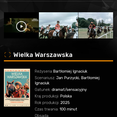
o
Wielka Warszawska
Reżyseria
Bartłomiej Ignaciuk
Scenariusz:
Jan Purzycki, Bartłomiej
Ignaciuk
Gatunek:
dramat/sensacyjny
Kraj produkcji:
Polska
Rok produkcji:
2025
Czas trwania:
100 minut
Obsada: