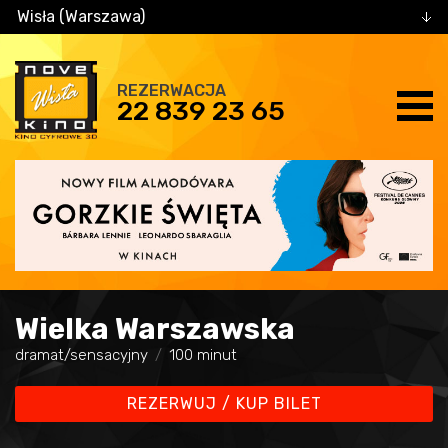
Wisła (Warszawa)
REZERWACJA
22 839 23 65
Wielka Warszawska
dramat/sensacyjny
100 minut
REZERWUJ / KUP BILET