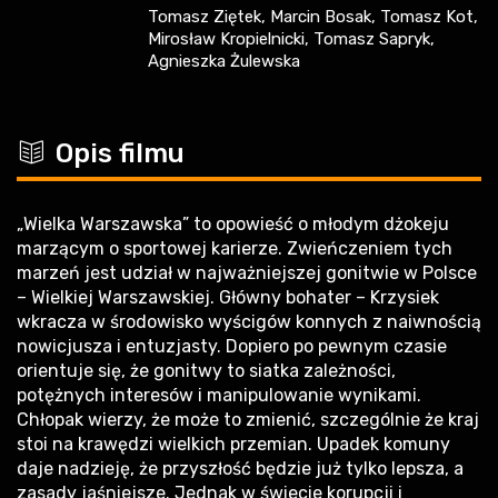
Tomasz Ziętek, Marcin Bosak, Tomasz Kot,
Mirosław Kropielnicki, Tomasz Sapryk,
Agnieszka Żulewska
c
Opis filmu
„Wielka Warszawska” to opowieść o młodym dżokeju
marzącym o sportowej karierze. Zwieńczeniem tych
marzeń jest udział w najważniejszej gonitwie w Polsce
– Wielkiej Warszawskiej. Główny bohater – Krzysiek
wkracza w środowisko wyścigów konnych z naiwnością
nowicjusza i entuzjasty. Dopiero po pewnym czasie
orientuje się, że gonitwy to siatka zależności,
potężnych interesów i manipulowanie wynikami.
Chłopak wierzy, że może to zmienić, szczególnie że kraj
stoi na krawędzi wielkich przemian. Upadek komuny
daje nadzieję, że przyszłość będzie już tylko lepsza, a
zasady jaśniejsze. Jednak w świecie korupcji i