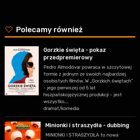
y
Polecamy również
Gorzkie święta - pokaz
przedpremierowy
Pedro Almodóvar powraca w szczytowej
formie z jednym ze swoich najbardziej
osobistych filmów. W „Gorzkich świętach”
- jego pierwszej od 5 lat
hiszpańskojęzycznej produkcji - jest
wszystko,...
dramat/komedia
Minionki i straszydła - dubbing
MINIONKI I STRASZYDŁA to nowa