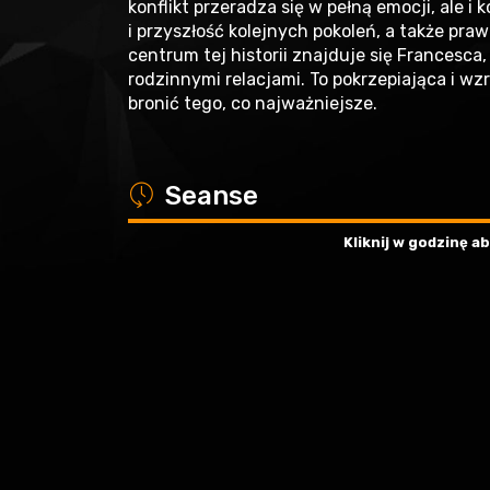
konflikt przeradza się w pełną emocji, ale 
i przyszłość kolejnych pokoleń, a także pra
centrum tej historii znajduje się Francesca
rodzinnymi relacjami. To pokrzepiająca i wz
bronić tego, co najważniejsze.
a
Seanse
Kliknij w godzinę 