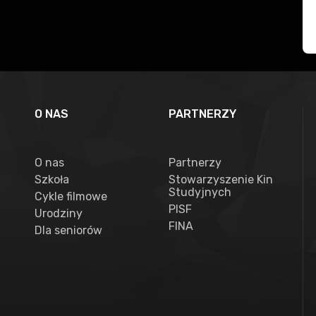
O NAS
PARTNERZY
O nas
Partnerzy
Szkoła
Stowarzyszenie Kin
Studyjnych
Cykle filmowe
PISF
Urodziny
FINA
Dla seniorów