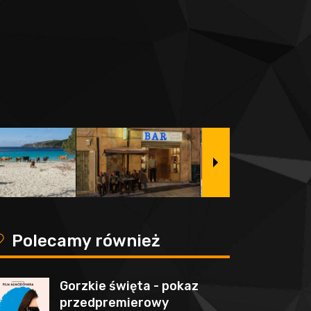
y
Polecamy również
Gorzkie święta - pokaz
przedpremierowy