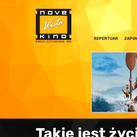
REPERTUAR
ZAPOW
Takie jest życ