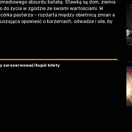
i komediowego absurdu batalię. Stawką są dom, ziemia
wo do życia w zgodzie ze swoimi wartościami. W
, córka pasterza – rozdarta między obietnicą zmian a
ruszająca opowieść o korzeniach, odwadze i sile, by
aby zarezerwować/kupić bilety