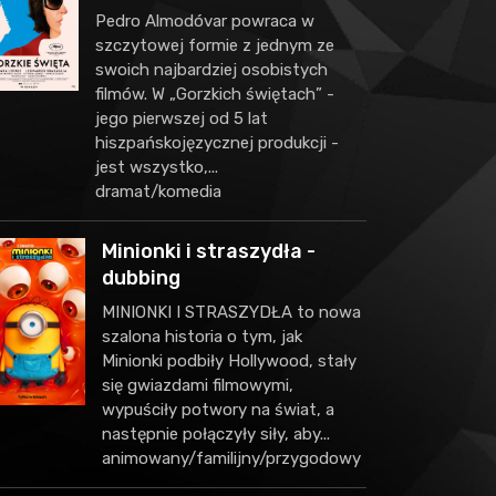
Pedro Almodóvar powraca w
szczytowej formie z jednym ze
swoich najbardziej osobistych
filmów. W „Gorzkich świętach” -
jego pierwszej od 5 lat
hiszpańskojęzycznej produkcji -
jest wszystko,...
dramat/komedia
Minionki i straszydła -
dubbing
MINIONKI I STRASZYDŁA to nowa
szalona historia o tym, jak
Minionki podbiły Hollywood, stały
się gwiazdami filmowymi,
wypuściły potwory na świat, a
następnie połączyły siły, aby...
animowany/familijny/przygodowy