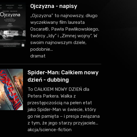
Ojczyzna - napisy
„Ojczyzna” to najnowszy, długo
wyczekiwany film laureata
Oscara®, Pawła Pawlikowskiego,
twórcy „Idy” i „Zimnej wojny”. W
swoim najnowszym dziele,
podobnie...
dramat
Spider-Man: Całkiem nowy
dzień - dubbing
To CAŁKIEM NOWY DZIEŃ dla
Petera Parkera. Walka z
przestępczością na pełen etat
jako Spider-Man w świecie, który
go nie pamięta – i presja związana
z tym, że jego starzy przyjaciele...
akcja/science-fiction