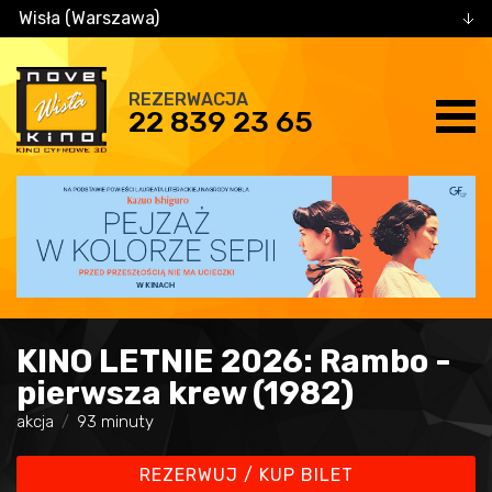
Wisła (Warszawa)
REZERWACJA
22 839 23 65
KINO LETNIE 2026: Rambo -
pierwsza krew (1982)
akcja
93 minuty
REZERWUJ / KUP BILET