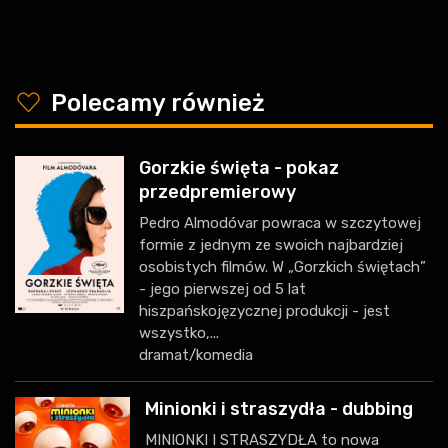
y
Polecamy również
Gorzkie święta - pokaz
przedpremierowy
Pedro Almodóvar powraca w szczytowej
formie z jednym ze swoich najbardziej
osobistych filmów. W „Gorzkich świętach”
- jego pierwszej od 5 lat
hiszpańskojęzycznej produkcji - jest
wszystko,...
dramat/komedia
Minionki i straszydła - dubbing
MINIONKI I STRASZYDŁA to nowa