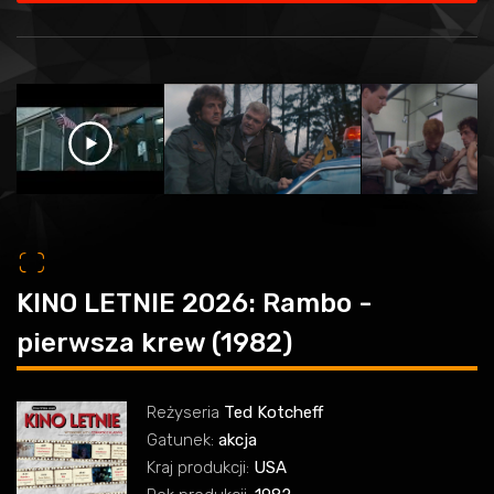
o
KINO LETNIE 2026: Rambo -
pierwsza krew (1982)
Reżyseria
Ted Kotcheff
Gatunek:
akcja
Kraj produkcji:
USA