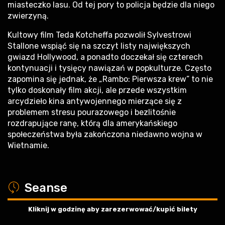
miasteczko lasu. Od tej pory to policja będzie dla niego
zwierzyną.
Kultowy film Teda Kotcheffa pozwolił Sylvestrowi
Stallone wspiąć się na szczyt listy największych
gwiazd Hollywood, a ponadto doczekał się czterech
kontynuacji i tysięcy nawiązań w popkulturze. Często
zapomina się jednak, że „Rambo: Pierwsza krew” to nie
tylko doskonały film akcji, ale przede wszystkim
arcydzieło kina antywojennego mierzące się z
problemem stresu pourazowego i bezlitośnie
rozdrapujące ranę, którą dla amerykańskiego
społeczeństwa była zakończona niedawno wojna w
Wietnamie.
a
Seanse
Kliknij w godzinę aby zarezerwować/kupić bilety