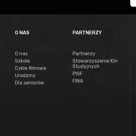
O NAS
PARTNERZY
O nas
Partnerzy
Szkoła
Stowarzyszenie Kin
Studyjnych
Cykle filmowe
PISF
Urodziny
FINA
Dla seniorów