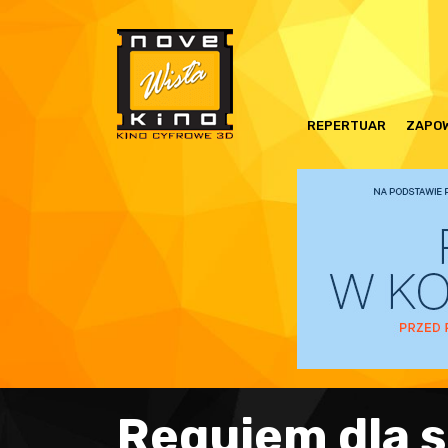
REPERTUAR
ZAPOW
Requiem dla 