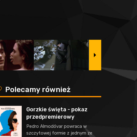
y
Polecamy również
Gorzkie święta - pokaz
przedpremierowy
Pedro Almodóvar powraca w
szczytowej formie z jednym ze