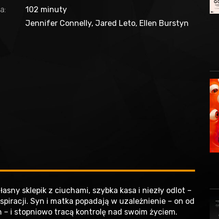
a:
102 minuty
Jennifer Connelly, Jared Leto, Ellen Burstyn
asny sklepik z ciuchami, szybka kasa i niezły odlot –
piracji. Syn i matka popadają w uzależnienie – on od
 – i stopniowo tracą kontrolę nad swoim życiem.