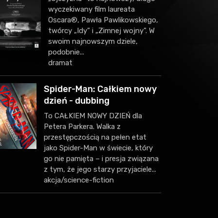
wyczekiwany film laureata
Oscara®, Pawła Pawlikowskiego,
twórcy „Idy” i „Zimnej wojny”. W
swoim najnowszym dziele,
podobnie...
dramat
Spider-Man: Całkiem nowy
dzień - dubbing
To CAŁKIEM NOWY DZIEŃ dla
Petera Parkera. Walka z
przestępczością na pełen etat
jako Spider-Man w świecie, który
go nie pamięta – i presja związana
z tym, że jego starzy przyjaciele...
akcja/science-fiction