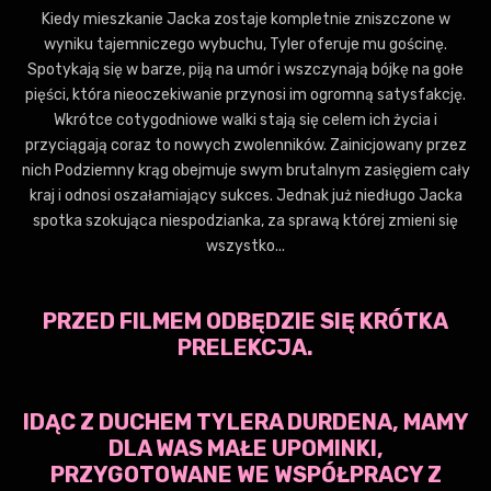
Kiedy mieszkanie Jacka zostaje kompletnie zniszczone w
wyniku tajemniczego wybuchu, Tyler oferuje mu gościnę.
Spotykają się w barze, piją na umór i wszczynają bójkę na gołe
pięści, która nieoczekiwanie przynosi im ogromną satysfakcję.
Wkrótce cotygodniowe walki stają się celem ich życia i
przyciągają coraz to nowych zwolenników. Zainicjowany przez
nich Podziemny krąg obejmuje swym brutalnym zasięgiem cały
kraj i odnosi oszałamiający sukces. Jednak już niedługo Jacka
spotka szokująca niespodzianka, za sprawą której zmieni się
wszystko...
PRZED FILMEM ODBĘDZIE SIĘ KRÓTKA
PRELEKCJA.
IDĄC Z DUCHEM TYLERA DURDENA, MAMY
DLA WAS MAŁE UPOMINKI,
PRZYGOTOWANE WE WSPÓŁPRACY Z