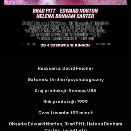
Reżyseria: David Fincher
Gatunek: thriller/psychologiczny
Kraj produkcji: Niemcy, USA
Rok produkcji: 1999
Czas trwania: 139 minut
Obsada: Edward Norton, Brad Pitt, Helena Bonham
Carter, Jared Leto