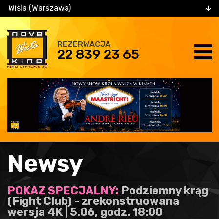
Wisła (Warszawa)
REZERWACJA
22 839 23 65
Newsy
POKAZ SPECJALNY:
Podziemny krąg
(Fight Club) - zrekonstruowana
wersja 4K | 5.06, godz. 18:00