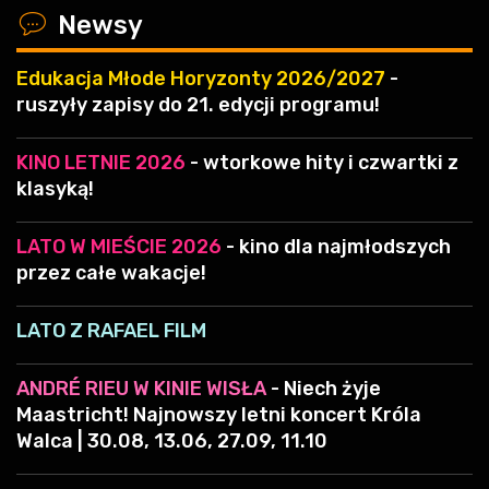
x
Newsy
Edukacja Młode Horyzonty 2026/2027
-
ruszyły zapisy do 21. edycji programu!
KINO LETNIE 2026
- wtorkowe hity i czwartki z
klasyką!
LATO W MIEŚCIE 2026
- kino dla najmłodszych
przez całe wakacje!
LATO Z RAFAEL FILM
ANDRÉ RIEU W KINIE WISŁA
- Niech żyje
Maastricht! Najnowszy letni koncert Króla
Walca | 30.08, 13.06, 27.09, 11.10