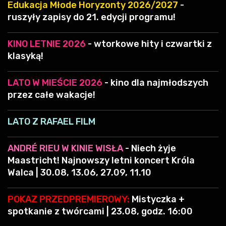
Edukacja Młode Horyzonty 2026/2027
-
ruszyły zapisy do 21. edycji programu!
KINO LETNIE 2026
- wtorkowe hity i czwartki z
klasyką!
LATO W MIEŚCIE 2026
- kino dla najmłodszych
przez całe wakacje!
LATO Z RAFAEL FILM
ANDRÉ RIEU W KINIE WISŁA
- Niech żyje
Maastricht! Najnowszy letni koncert Króla
Walca | 30.08, 13.06, 27.09, 11.10
POKAZ PRZEDPREMIEROWY:
Mistyczka +
spotkanie z twórcami | 23.08, godz. 16:00