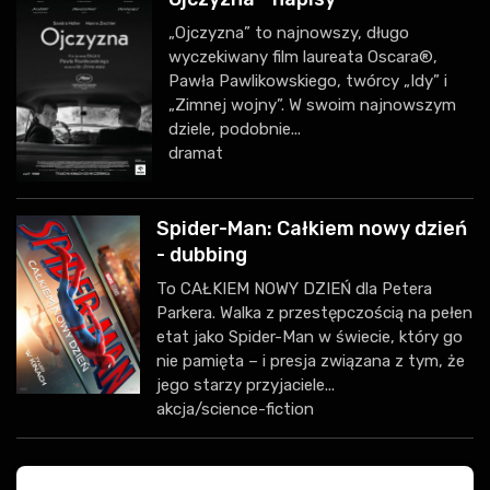
„Ojczyzna” to najnowszy, długo
wyczekiwany film laureata Oscara®,
Pawła Pawlikowskiego, twórcy „Idy” i
„Zimnej wojny”. W swoim najnowszym
dziele, podobnie...
dramat
Spider-Man: Całkiem nowy dzień
- dubbing
To CAŁKIEM NOWY DZIEŃ dla Petera
Parkera. Walka z przestępczością na pełen
etat jako Spider-Man w świecie, który go
nie pamięta – i presja związana z tym, że
jego starzy przyjaciele...
akcja/science-fiction