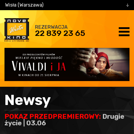
Wisła (Warszawa)
REZERWACJA
22 839 23 65
Newsy
POKAZ PRZEDPREMIEROWY:
Drugie
życie | 03.06