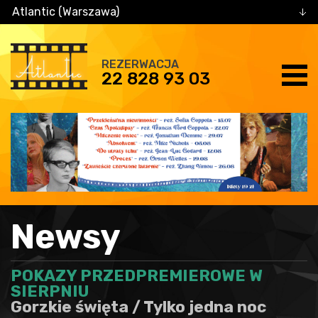
Atlantic (Warszawa)
REZERWACJA
22 828 93 03
Newsy
POKAZY PRZEDPREMIEROWE W
SIERPNIU
Gorzkie święta / Tylko jedna noc