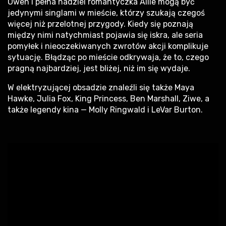
Owen i pełna nadziei romantyczka Allie mogą być
jedynymi singlami w mieście, którzy szukają czegoś
więcej niż przelotnej przygody. Kiedy się poznają
między nimi natychmiast pojawia się iskra, ale seria
pomyłek i nieoczekiwanych zwrotów akcji komplikuje
sytuację. Błądząc po mieście odkrywaja, że to, czego
pragną najbardziej, jest bliżej, niż im się wydaje.
W elektryzującej obsadzie znaleźli się także Maya
Hawke, Julia Fox, King Princess, Ben Marshall, Ziwe, a
także legendy kina — Molly Ringwald i LeVar Burton.