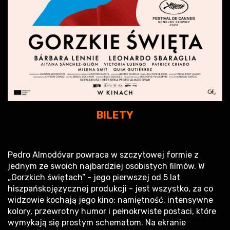
BILETY
Pedro Almodóvar powraca w szczytowej formie z
jednym ze swoich najbardziej osobistych filmów. W
„Gorzkich świętach” - jego pierwszej od 5 lat
hiszpańskojęzycznej produkcji - jest wszystko, za co
widzowie kochają jego kino: namiętność, intensywne
kolory, przewrotny humor i pełnokrwiste postaci, które
wymykają się prostym schematom. Na ekranie