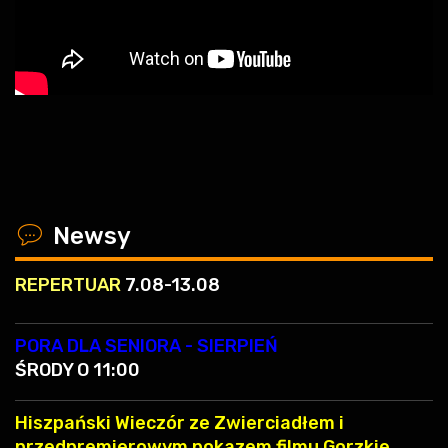
x
Newsy
REPERTUAR
7.08-13.08
PORA DLA SENIORA - SIERPIEŃ
ŚRODY O 11:00
Hiszpański Wieczór ze Zwierciadłem i
przedpremierowym pokazem filmu Gorzkie