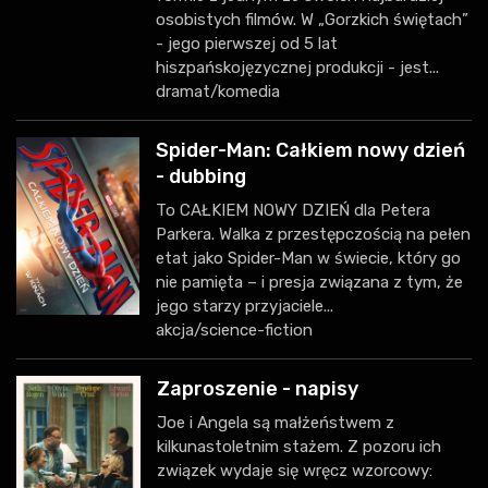
osobistych filmów. W „Gorzkich świętach”
- jego pierwszej od 5 lat
hiszpańskojęzycznej produkcji - jest...
dramat/komedia
Spider-Man: Całkiem nowy dzień
- dubbing
To CAŁKIEM NOWY DZIEŃ dla Petera
Parkera. Walka z przestępczością na pełen
etat jako Spider-Man w świecie, który go
nie pamięta – i presja związana z tym, że
jego starzy przyjaciele...
akcja/science-fiction
Zaproszenie - napisy
Joe i Angela są małżeństwem z
kilkunastoletnim stażem. Z pozoru ich
związek wydaje się wręcz wzorcowy: