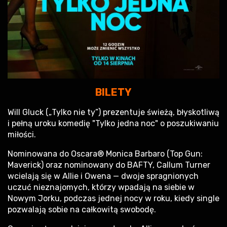
BILETY
Will Gluck („Tylko nie ty”) prezentuje świeżą, błyskotliwą
i pełną uroku komedię "Tylko jedna noc" o poszukiwaniu
miłości.
Nominowana do Oscara® Monica Barbaro (Top Gun:
Maverick) oraz nominowany do BAFTY, Callum Turner
wcielają się w Allie i Owena — dwoje spragnionych
uczuć nieznajomych, którzy wpadają na siebie w
Nowym Jorku, podczas jednej nocy w roku, kiedy single
pozwalają sobie na całkowitą swobodę.