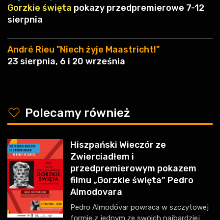
Gorzkie święta
pokazy przedpremierowe 7-12
sierpnia
André Rieu "Niech żyje Maastricht!"
23 sierpnia, 6 i 20 września
y
Polecamy również
Hiszpański Wieczór ze
Zwierciadłem i
przedpremierowym pokazem
filmu „Gorzkie święta” Pedro
Almodovara
Pedro Almodóvar powraca w szczytowej
formie z jednym ze swoich najbardziej