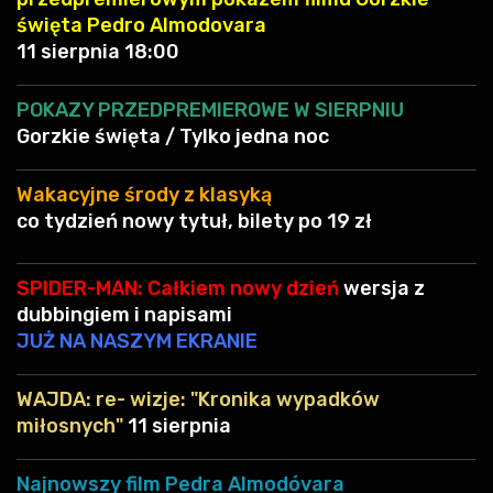
święta Pedro Almodovara
11 sierpnia 18:00
POKAZY PRZEDPREMIEROWE W SIERPNIU
Gorzkie święta / Tylko jedna noc
Wakacyjne środy z klasyką
co tydzień nowy tytuł, bilety po 19 zł
SPIDER-MAN: Całkiem nowy dzień
wersja z
dubbingiem i napisami
JUŻ NA NASZYM EKRANIE
WAJDA: re- wizje: "Kronika wypadków
miłosnych"
11 sierpnia
Najnowszy film Pedra Almodóvara