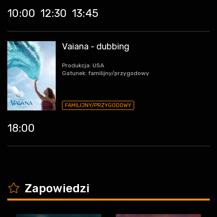
10:00
12:30
13:45
Vaiana - dubbing
Produkcja: USA
Gatunek: familijny/przygodowy
FAMILIJNY/PRZYGODOWY
18:00
K
Zapowiedzi