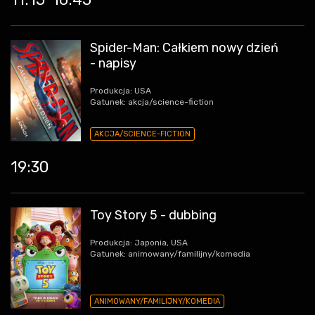
Spider-Man: Całkiem nowy dzień
- napisy
Produkcja: USA
Gatunek: akcja/science-fiction
AKCJA/SCIENCE-FICTION
19:30
Toy Story 5 - dubbing
Produkcja: Japonia, USA
Gatunek: animowany/familijny/komedia
ANIMOWANY/FAMILIJNY/KOMEDIA