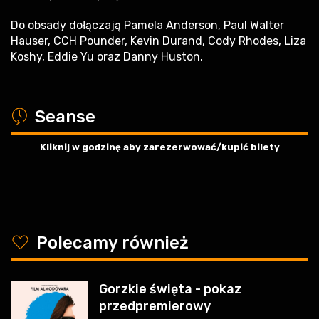
Do obsady dołączają Pamela Anderson, Paul Walter
Hauser, CCH Pounder, Kevin Durand, Cody Rhodes, Liza
Koshy, Eddie Yu oraz Danny Huston.
a
Seanse
Kliknij w godzinę aby zarezerwować/kupić bilety
y
Polecamy również
Gorzkie święta - pokaz
przedpremierowy