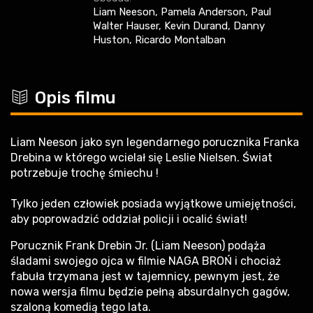
Liam Neeson, Pamela Anderson, Paul
Walter Hauser, Kevin Durand, Danny
Huston, Ricardo Montalban
c
Opis filmu
Liam Neeson jako syn legendarnego porucznika Franka
Drebina w którego wcielał się Leslie Nielsen. Świat
potrzebuje trochę śmiechu !
Tylko jeden człowiek posiada wyjątkowe umiejętności,
aby poprowadzić oddział policji i ocalić świat!
Porucznik Frank Drebin Jr. (Liam Neeson) podąża
śladami swojego ojca w filmie NAGA BROŃ i chociaż
fabuła trzymana jest w tajemnicy, pewnym jest, że
nowa wersja filmu będzie pełną absurdalnych gagów,
szaloną komedią tego lata.