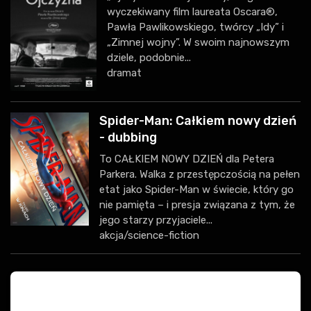
wyczekiwany film laureata Oscara®,
Pawła Pawlikowskiego, twórcy „Idy” i
„Zimnej wojny”. W swoim najnowszym
dziele, podobnie...
dramat
Spider-Man: Całkiem nowy dzień
- dubbing
To CAŁKIEM NOWY DZIEŃ dla Petera
Parkera. Walka z przestępczością na pełen
etat jako Spider-Man w świecie, który go
nie pamięta – i presja związana z tym, że
jego starzy przyjaciele...
akcja/science-fiction