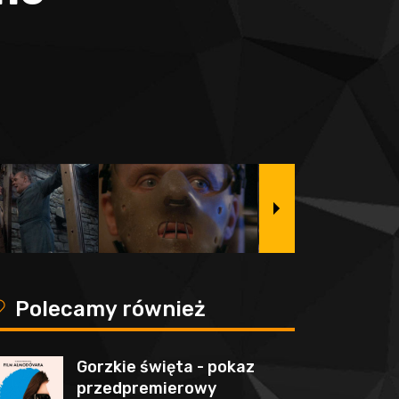
y
Polecamy również
Gorzkie święta - pokaz
przedpremierowy