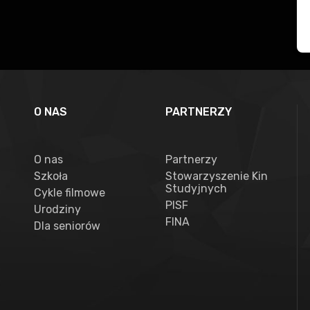
O NAS
PARTNERZY
O nas
Partnerzy
Szkoła
Stowarzyszenie Kin
Studyjnych
Cykle filmowe
PISF
Urodziny
FINA
Dla seniorów