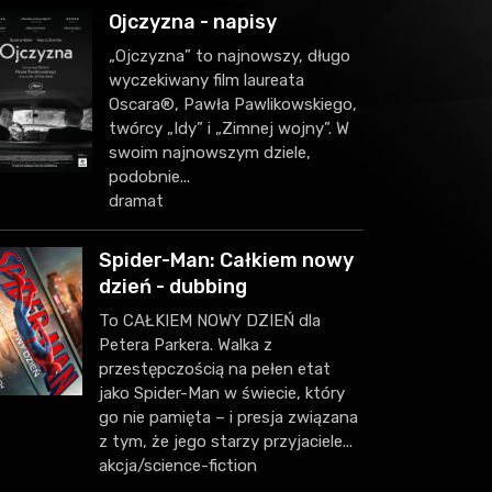
Ojczyzna - napisy
„Ojczyzna” to najnowszy, długo
wyczekiwany film laureata
Oscara®, Pawła Pawlikowskiego,
twórcy „Idy” i „Zimnej wojny”. W
swoim najnowszym dziele,
podobnie...
dramat
Spider-Man: Całkiem nowy
dzień - dubbing
To CAŁKIEM NOWY DZIEŃ dla
Petera Parkera. Walka z
przestępczością na pełen etat
jako Spider-Man w świecie, który
go nie pamięta – i presja związana
z tym, że jego starzy przyjaciele...
akcja/science-fiction