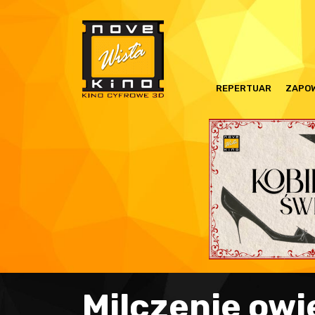
REPERTUAR
ZAPOW
Milczenie owi