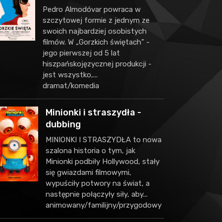
Pedro Almodóvar powraca w
szczytowej formie z jednym ze
swoich najbardziej osobistych
filmów. W „Gorzkich świętach” -
jego pierwszej od 5 lat
hiszpańskojęzycznej produkcji -
jest wszystko,...
dramat/komedia
Minionki i straszydła -
dubbing
MINIONKI I STRASZYDŁA to nowa
szalona historia o tym, jak
Minionki podbiły Hollywood, stały
się gwiazdami filmowymi,
wypuściły potwory na świat, a
następnie połączyły siły, aby...
animowany/familijny/przygodowy