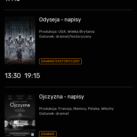
Odyseja - napisy
Produkcja: USA, Wielka Brytania
Gatunek: dramat/historyczny
DRAMAT/HISTORYCZNY
13:30
19:15
Ojczyzna - napisy
Produkcja: Francja, Niemcy, Polska, Włochy
Gatunek: dramat
DRAMAT