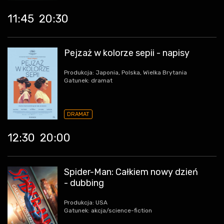
11:45
20:30
Pejzaż w kolorze sepii - napisy
Produkcja: Japonia, Polska, Wielka Brytania
Gatunek: dramat
DRAMAT
12:30
20:00
Spider-Man: Całkiem nowy dzień
- dubbing
Produkcja: USA
Gatunek: akcja/science-fiction