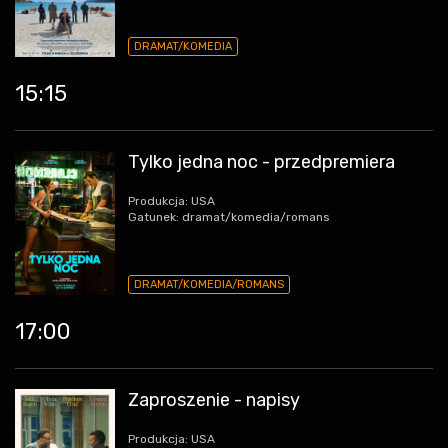
DRAMAT/KOMEDIA
15:15
Tylko jedna noc - przedpremiera
Produkcja: USA
Gatunek: dramat/komedia/romans
DRAMAT/KOMEDIA/ROMANS
17:00
Zaproszenie - napisy
Produkcja: USA