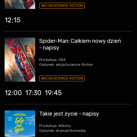
AKCJA/SCIENCE-FICTION
12:15
Spider-Man: Całkiem nowy dzień
- napisy
Produkcja: USA
Gatunek: akcja/science-fiction
AKCJA/SCIENCE-FICTION
12:00
17:30
19:45
Takie jest życie - napisy
Produkcja: Włochy
Gatunek: dramat/komedia