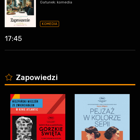
Gatunek: komedia
KOMEDIA
17:45
K
Zapowiedzi