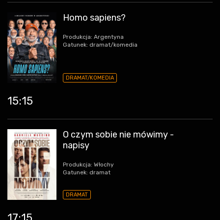
Homo sapiens?
Produkcja: Argentyna
Gatunek: dramat/komedia
DRAMAT/KOMEDIA
15:15
O czym sobie nie mówimy -
napisy
Produkcja: Włochy
Gatunek: dramat
DRAMAT
17:15