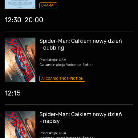
DRAMAT
12:30
20:00
Spider-Man: Całkiem nowy dzień
- dubbing
Produkcja: USA
Gatunek: akcja/science-fiction
AKCJA/SCIENCE-FICTION
12:15
Spider-Man: Całkiem nowy dzień
- napisy
Produkcja: USA