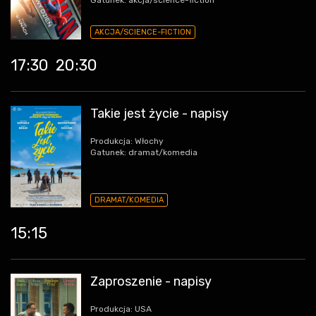
Gatunek: akcja/science-fiction
AKCJA/SCIENCE-FICTION
17:30
20:30
Takie jest życie - napisy
Produkcja: Włochy
Gatunek: dramat/komedia
DRAMAT/KOMEDIA
15:15
Zaproszenie - napisy
Produkcja: USA