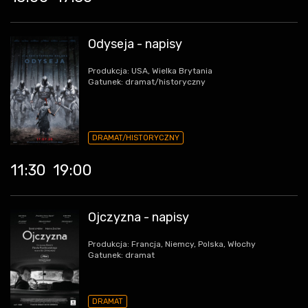
Odyseja - napisy
Produkcja: USA, Wielka Brytania
Gatunek: dramat/historyczny
DRAMAT/HISTORYCZNY
11:30
19:00
Ojczyzna - napisy
Produkcja: Francja, Niemcy, Polska, Włochy
Gatunek: dramat
DRAMAT