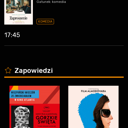
Gatunek: komedia
KOMEDIA
17:45
K
Zapowiedzi