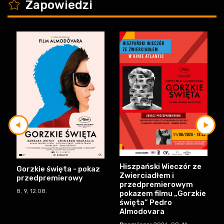
K
Zapowiedzi
Hiszpański Wieczór ze
Gorzkie święta - pokaz
Zwierciadłem i
przedpremierowy
przedpremierowym
8, 9, 12.08.
pokazem filmu „Gorzkie
święta” Pedro
Almodovara