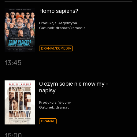
Homo sapiens?
Produkcja: Argentyna
Gatunek: dramat/komedia
DRAMAT/KOMEDIA
13:45
O czym sobie nie mówimy -
napisy
Produkcja: Włochy
Gatunek: dramat
DRAMAT
15:00