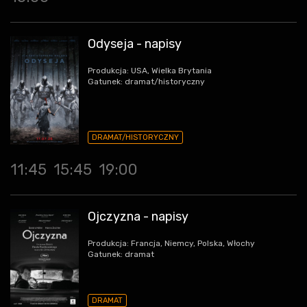
Odyseja - napisy
Produkcja: USA, Wielka Brytania
Gatunek: dramat/historyczny
DRAMAT/HISTORYCZNY
11:45
15:45
19:00
Ojczyzna - napisy
Produkcja: Francja, Niemcy, Polska, Włochy
Gatunek: dramat
DRAMAT