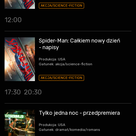
AKCJA/SCIENCE-FICTION
12:00
Spider-Man: Całkiem nowy dzień
- napisy
Produkcja: USA
Gatunek: akcja/science-fiction
AKCJA/SCIENCE-FICTION
17:30
20:30
Tylko jedna noc - przedpremiera
Produkcja: USA
Gatunek: dramat/komedia/romans