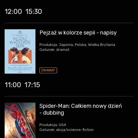
12:00
15:30
Pejzaż w kolorze sepii - napisy
Produkcja: Japonia, Polska, Wielka Brytania
Gatunek: dramat
DRAMAT
11:00
17:15
Spider-Man: Całkiem nowy dzień
- dubbing
Produkcja: USA
Gatunek: akcja/science-fiction