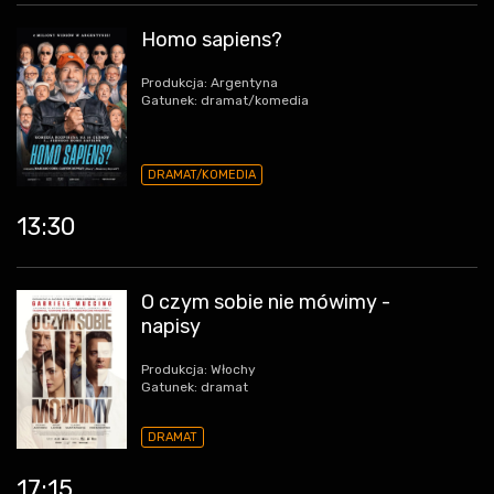
Homo sapiens?
Produkcja: Argentyna
Gatunek: dramat/komedia
DRAMAT/KOMEDIA
13:30
O czym sobie nie mówimy -
napisy
Produkcja: Włochy
Gatunek: dramat
DRAMAT
17:15