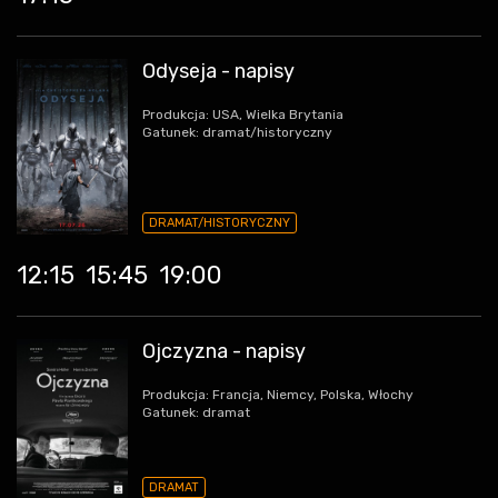
Odyseja - napisy
Produkcja: USA, Wielka Brytania
Gatunek: dramat/historyczny
DRAMAT/HISTORYCZNY
12:15
15:45
19:00
Ojczyzna - napisy
Produkcja: Francja, Niemcy, Polska, Włochy
Gatunek: dramat
DRAMAT