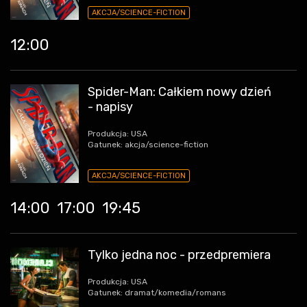
AKCJA/SCIENCE-FICTION
12:00
Spider-Man: Całkiem nowy dzień
- napisy
Produkcja: USA
Gatunek: akcja/science-fiction
AKCJA/SCIENCE-FICTION
14:00
17:00
19:45
Tylko jedna noc - przedpremiera
Produkcja: USA
Gatunek: dramat/komedia/romans